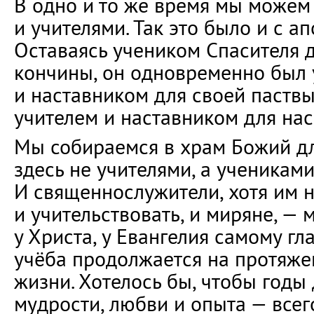
В одно и то же время мы можем 
и учителями. Так это было и с а
Оставаясь учеником Спасителя 
кончины, он одновременно был 
и наставником для своей паствы
учителем и наставником для нас
Мы собираемся в храм Божий дл
здесь не учителями, а учениками
И священнослужители, хотя им 
и учительствовать, и миряне, — 
у Христа, у Евангелия самому гл
учёба продолжается на протяже
жизни. Хотелось бы, чтобы годы
мудрости, любви и опыта — всего