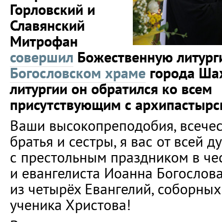
Горловский и
Славянский
Митрофан
совершил
Божественную литург
Богословском храме
города Шах
литургии он обратился ко всем
присутствующим с архипастырс
Ваши высокопреподобия, всечес
братья и сестры, я вас от всей 
с престольным праздником в чес
и евангелиста Иоанна Богослова
из четырёх Евангелий, соборных
ученика Христова!