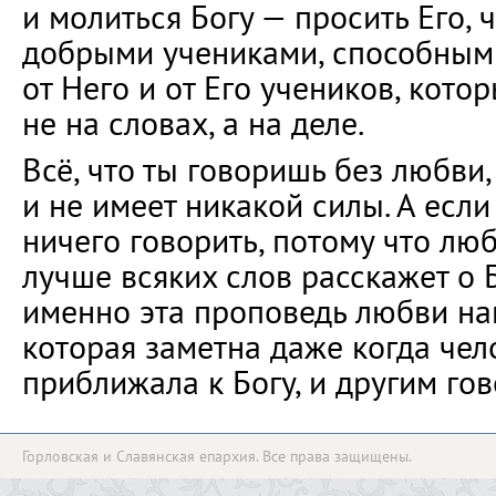
и молиться Богу — просить Его,
добрыми учениками, способными
от Него и от Его учеников, кото
не на словах, а на деле.
Всё, что ты говоришь без любви
и не имеет никакой силы. А есл
ничего говорить, потому что люб
лучше всяких слов расскажет о Б
именно эта проповедь любви на
которая заметна даже когда чело
приближала к Богу, и другим гов
Горловская и Славянская епархия. Все права защищены.