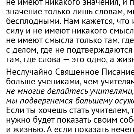
не имеют никакого значения, и
значение только лишь словам, м
бесплодными. Нам кажется, что 
силу и не имеют никакого смысла
не имеют смысла только там, гд
с делом, где не подтверждаются
там, где слова — это одно, а жиз
Неслучайно Священное Писание
больше учениками, чем учителя
не многие делайтесь учителями,
мы подвергнемся большему осу
Если ты хочешь стать учителем, 
нужно будет показать своим со
и жизнью. А если показать нечег