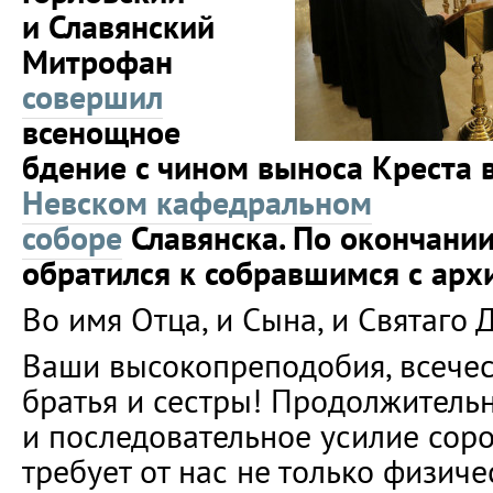
и Славянский
Митрофан
совершил
всенощное
бдение с чином выноса Креста 
Невском кафедральном
соборе
Славянска. По окончани
обратился к собравшимся с арх
Во имя Отца, и Сына, и Святаго 
Ваши высокопреподобия, всечес
братья и сестры! Продолжитель
и последовательное усилие сор
требует от нас не только физиче