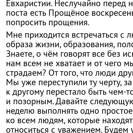
Евхаристии. Неслучайно перед 
поста есть Прощёное воскресень
попросить прощения.
Мне приходится встречаться с 
образа жизни, образования, пол
Знаете, о чём говорят все без и
нам всем не хватает и от чего м
страдаем? От того, что люди дру
Мы уже переступили ту черту, з
к другому перестало быть чем-
и позорным. Давайте следующу
неделю выполнять одно простое
ко всем людям, которые находят
относиться с уважением. Будем