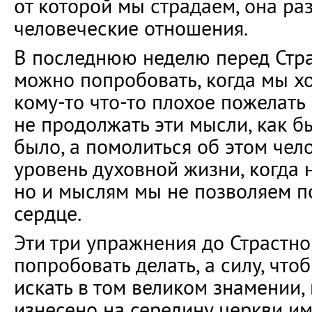
от которой мы страдаем, она ра
человеческие отношения.
В последнюю неделю перед Стр
можно попробовать, когда мы хо
кому-то что-то плохое пожелать 
не продолжать эти мысли, как б
было, а помолиться об этом чело
уровень духовной жизни, когда 
но и мыслям мы не позволяем п
сердце.
Эти три упражнения до Страстн
попробовать делать, а силу, что
искать в том великом знамении,
изнесено на середину церкви им