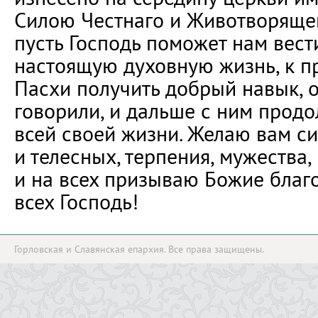
Силою Честнаго и Животворящег
пусть Господь поможет нам вест
настоящую духовную жизнь, к п
Пасхи получить добрый навык, 
говорили, и дальше с ним продо
всей своей жизни. Желаю вам с
и телесных, терпения, мужества
и на всех призываю Божие благ
всех Господь!
Горловская и Славянская епархия. Все права защищены.