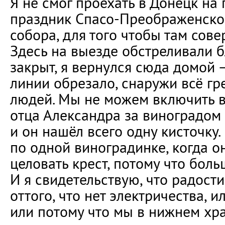
Я не смог проехать в Донецк на
праздник Спасо-Преображенско
собора, для того чтобы там сов
Здесь на выезде обстреливали б
закрыт, я вернулся сюда домой —
линии обрезало, снаружи всё гр
людей. Мы не можем включить в
отца Александра за виноградом
и он нашёл всего одну кисточку
по одной виноградинке, когда о
целовать крест, потому что боль
И я свидетельствую, что радост
оттого, что нет электричества, и
или потому что мы в нижнем хр