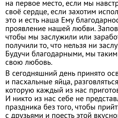
на первое место, если мы навст
своё сердце, если захотим испо
это и есть наша Ему благодарнос
проявление нашей любви. Запове
чтобы мы заслужили или зарабо
получили то, что нельзя ни заслу
Будучи благодарными, мы таким
свою любовь.
В сегодняшний день принято ос
и пасхальные яйца, разговляться
которую каждый из нас приготов
И никто из нас себе не предста
праздника без того, чтобы прий
с друзьями и поесть этой вкусно