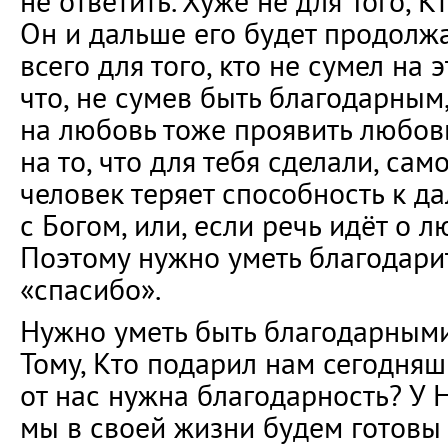
не ответить. Хуже не для Того, К
Он и дальше его будет продолжа
всего для того, кто не сумел на 
что, не сумев быть благодарным,
на любовь тоже проявить любовь
на то, что для тебя сделали, сам
человек теряет способность к 
с Богом, или, если речь идёт о л
Поэтому нужно уметь благодарит
«спасибо».
Нужно уметь быть благодарными
Тому, Кто подарил нам сегодняш
от нас нужна благодарность? У Н
мы в своей жизни будем готовы 