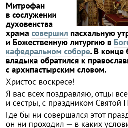
Митрофан
в сослужении
духовенства
храма
совершил
пасхальную ут
и Божественную литургию в
Бог
кафедральном соборе
. В конце
владыка обратился к правосла
с архипастырским словом.
Христос воскресе!
Я вас всех поздравляю, отцы все
и сестры, с праздником Святой 
Где бы ни совершался этот празд
он ни проходил — в каких услови