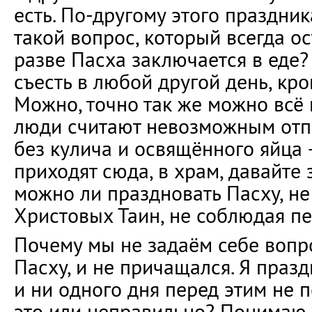
есть. По-другому этого праздник
такой вопрос, который всегда ос
разве Пасха заключается в еде?
съесть в любой другой день, кр
Можно, точно так же можно всё 
люди считают невозможным отп
без кулича и освящённого яйца —
приходят сюда, в храм, давайте
можно ли праздновать Пасху, н
Христовых Таин, не соблюдая пе
Почему мы не задаём себе вопр
Пасху, и не причащался. Я празд
и ни одного дня перед этим не 
это или неправильно? Понимаю л