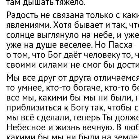
там дышать тяжело.
Радость не связана только с ка
явлениями. Хотя бывает и так, ч
солнце выглянуло на небе, и уже
уже на душе веселее. Но Пасха 
о том, что Бог даёт человеку то,
своими силами не смог бы дости
Мы все друг от друга отличаемся.
то умнее, кто-то богаче, кто-то 
все мы, какими бы мы ни были,
приблизиться к Богу так, чтобы ск
мы всё сделали, теперь Ты долж
Небесное и жизнь вечную. В люб
какими бы мы ни были на земле,