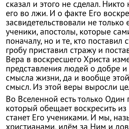
сказал и этого не сделал. Никто
его во лжи. И о факте Его воскр
засвидетельствовали не только
ученики, апостолы, которые сам
поначалу, но и те, кто поставил 
гробу приставил стражу и постав
Вера в воскресшего Христа изме
представления людей о добре и
смысла жизни, да и вообще это
смысл. Из этой веры выросли це
Во Вселенной есть только Один 
который обещает воскресить из 
станет Его учениками. И мы, на
христианами, идём за Ним и дов