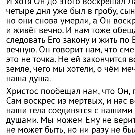
И хотя Он до этого воскрешал Л
четыре дня уже был в гробу, сы
но они снова умерли, а Он воск
и живёт вечно. И нам тоже обещ
следовать Его закону и жить по 
вечную. Он говорит нам, что сме
это не точка. Не ей закончится вс
земле, чего мы хотели, о чём ме
наша душа.
Христос пообещал нам, что Он, 
Сам воскрес из мертвых, и нас в
наши тела соединятся с нашими
душами. Мы можем Ему не верить,
не может быть, но ни разу не бы