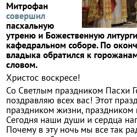
Митрофан
совершил
пасхальную
утреню и Божественную литург
кафедральном соборе. По окон
владыка обратился к горожана
словом.
Христос воскресе!
Со Светлым праздником Пасхи 
поздравляю всех вас! Этот пра
праздником жизни, праздником 
Сегодня наши души и сердца нап
Почему в эту ночь мы все так ра