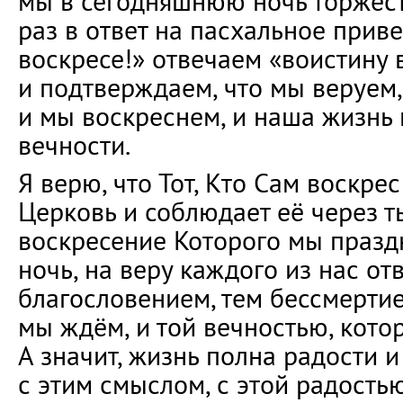
мы в сегодняшнюю ночь торжес
раз в ответ на пасхальное прив
воскресе!» отвечаем «воистину 
и подтверждаем, что мы веруем,
и мы воскреснем, и наша жизнь
вечности.
Я верю, что Тот, Кто Сам воскре
Церковь и соблюдает её через т
воскресение Которого мы праз
ночь, на веру каждого из нас от
благословением, тем бессмертие
мы ждём, и той вечностью, котор
А значит, жизнь полна радости 
с этим смыслом, с этой радость