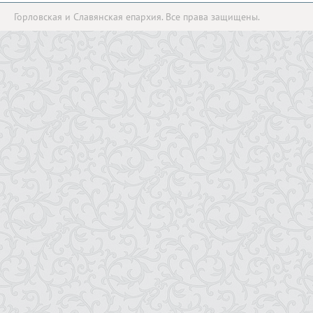
Горловская и Славянская епархия. Все права защищены.