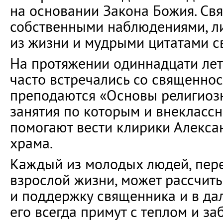
на основании Закона Божия. Св
собственными наблюдениями, л
из жизни и мудрыми цитатами с
На протяжении одиннадцати ле
часто встречались со священно
преподаются «Основы религиозн
занятия по которым и внекласс
помогают вести клирики Алекса
храма.
Каждый из молодых людей, пере
взрослой жизни, может рассчит
и поддержку священника и в да
его всегда примут с теплом и за