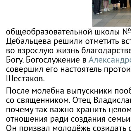
общеобразовательной школы №
Дебальцева решили отметить вс
во взрослую жизнь благодарст
Богу. Богослужение в
Александр
совершил его настоятель прото
Шестаков.
После молебна выпускники поо
со священником. Отец Владислав
почему так важно хранить целом
отношения ради создания семьи
Он призвал молодёжь созидать