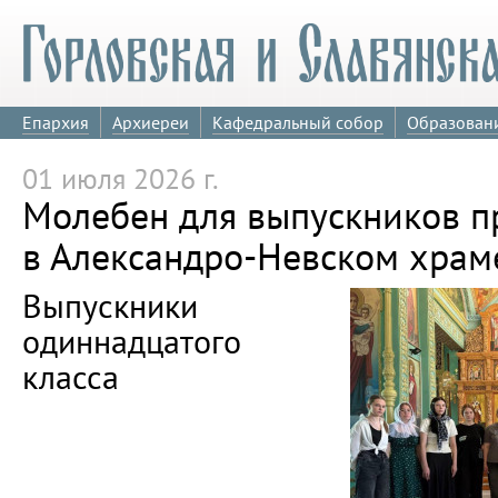
Епархия
Архиереи
Кафедральный собор
Образован
01 июля 2026 г.
Молебен для выпускников 
в Александро-Невском храм
Выпускники
одиннадцатого
класса