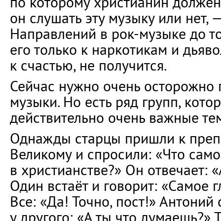
по которому христианин должен
он слушать эту музыку или нет, 
Направлений в рок-музыке до то
его только к наркотикам и дьяв
к счастью, не получится.
Сейчас нужно очень осторожно 
музыки. Но есть ряд групп, кот
действительно очень важные те
Однажды старцы пришли к пре
Великому и спросили: «Что само
в христианстве?» Он отвечает: «
Один встаёт и говорит: «Самое г
Все: «Да! Точно, пост!» Антоний
у другого: «А ты что думаешь?» Т