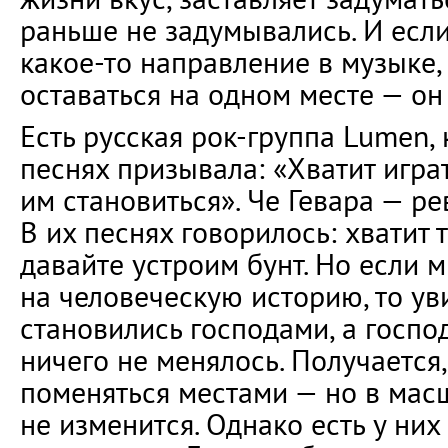
раньше не задумывались. И есл
какое-то направление в музыке,
оставаться на одном месте — он
Есть русская рок-группа Lumen, 
песнях призывала: «Хватит играт
им становиться». Че Гевара — р
В их песнях говорилось: хватит т
давайте устроим бунт. Но если 
на человеческую историю, то ув
становились господами, а госпо
ничего не менялось. Получается
поменяться местами — но в мас
не изменится. Однако есть у них