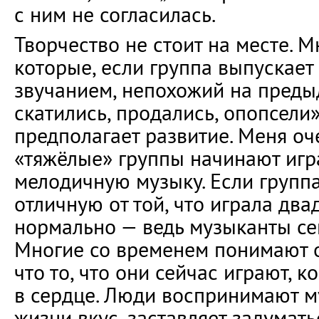
с ним не согласилась.
Творчество не стоит на месте. 
которые, если группа выпускает
звучанием, непохожий на преды
скатились, продались, опопсели»
предполагает развитие. Меня оче
«тяжёлые» группы начинают игр
мелодичную музыку. Если группа
отличную от той, что играла двад
нормально — ведь музыканты се
Многие со временем понимают о
что то, что они сейчас играют, 
в сердце. Люди воспринимают му
жизни вкус, заставляет задумать