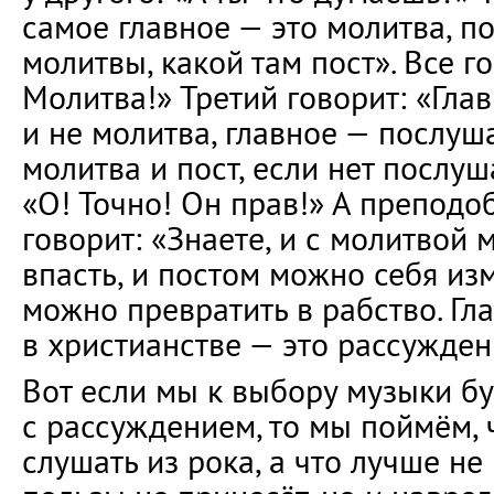
самое главное — это молитва, по
молитвы, какой там пост». Все го
Молитва!» Третий говорит: «Главн
и не молитва, главное — послуш
молитва и пост, если нет послуш
«О! Точно! Он прав!» А препод
говорит: «Знаете, и с молитвой 
впасть, и постом можно себя из
можно превратить в рабство. Гл
в христианстве — это рассужден
Вот если мы к выбору музыки б
с рассуждением, то мы поймём,
слушать из рока, а что лучше не