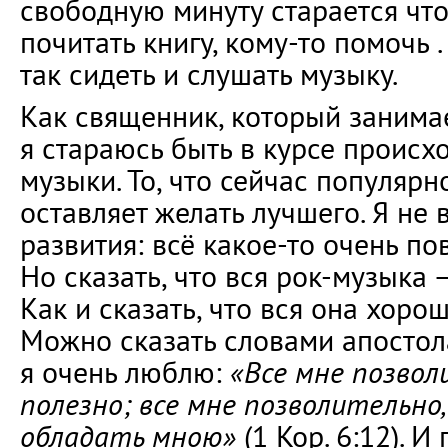
свободную минуту старается что
почитать книгу, кому-то помочь 
так сидеть и слушать музыку.
Как священник, который занима
я стараюсь быть в курсе происх
музыки. То, что сейчас популярн
оставляет желать лучшего. Я не 
развития: всё какое-то очень по
Но сказать, что вся рок-музыка —
Как и сказать, что вся она хорош
Можно сказать словами апостол
я очень люблю:
«Все мне позволи
полезно; все мне позволительно
обладать мною»
(1 Кор. 6:12). И