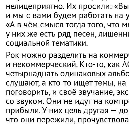
нелицеприятно. Их просили: «Вы 
и мы с вами будем работать на у
«А в чём смысл тогда того, что 
у них же есть ряд песен, лишен
социальной тематики.
Рок можно разделить на коммер
и некоммерческий. Кто-то, как A
четырнадцать одинаковых альбом
слушают, а кто-то ищет темы, н
поговорить, и своё звучание, э
со звуком. Они не идут на комп
прибыли. У них цель другая — до
что они пережили, прочувствова