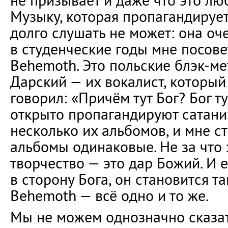
не призывает и даже что это люб
Музыку, которая пропагандирует
долго слушать не может: она оч
в студенческие годы мне посове
Behemoth. Это польские блэк-ме
Дарский — их вокалист, который
говорил: «Причём тут Бог? Бог т
открыто пропагандируют сатани
несколько их альбомов, и мне ст
альбомы одинаковые. Не за что 
творчество — это дар Божий. И 
в сторону Бога, он становится та
Behemoth — всё одно и то же.
Мы не можем однозначно сказат