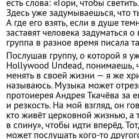
есть слова: «Гори, чтобы светить.
Здесь уже задумываешься, что т
А где его взять, если в душе тем
заставят человека задуматься о 
группа в разное время писала т
Послушав группу, о которой я уж
Hollywood Undead, понимаешь, ч
менять в своей жизни — я же х
называюсь. Музыка может отрез
протоиерея Андрея Ткачёва за е
и резкость. На мой взгляд, он гов
кто живёт церковной жизнью, а т
в спину», чтобы идти вперёд. Тот
может послушать кого-то другог