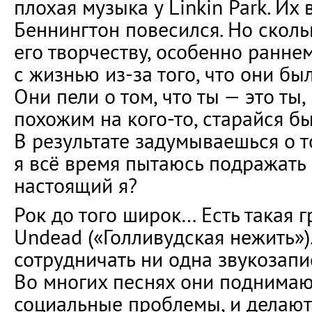
плохая музыка у Linkin Park. Их
Беннингтон повесился. Но скол
его творчеству, особенно раннем
с жизнью из-за того, что они б
Они пели о том, что ты — это ты,
похожим на кого-то, старайся бы
В результате задумываешься о том
я всё время пытаюсь подражать 
настоящий я?
Рок до того широк… Есть такая 
Undead («Голливудская нежить»).
сотрудничать ни одна звукозап
Во многих песнях они поднима
социальные проблемы, и делают