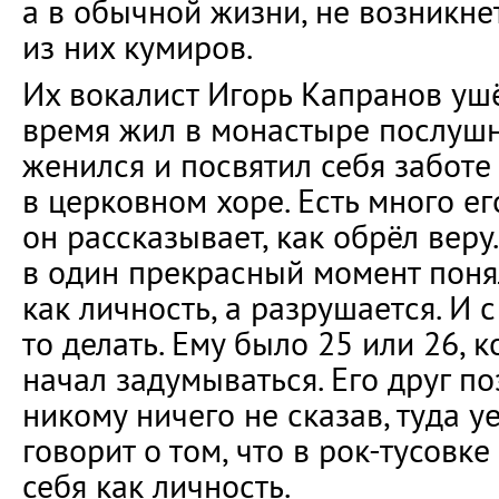
а в обычной жизни, не возникне
из них кумиров.
Их вокалист Игорь Капранов ушё
время жил в монастыре послушн
женился и посвятил себя заботе 
в церковном хоре. Есть много ег
он рассказывает, как обрёл веру.
в один прекрасный момент понял
как личность, а разрушается. И 
то делать. Ему было 25 или 26, к
начал задумываться. Его друг по
никому ничего не сказав, туда у
говорит о том, что в рок-тусовк
себя как личность.