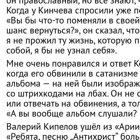
он православный, но все знают,
Когда у Кинчева спросили уже п
«Вы бы что-то поменяли в своей
шанс вернуться?», он сказал, что
я не прожил ту жизнь, которую п
собой, я бы не узнал себя».
Мне очень понравился и ответ К
когда его обвинили в сатанизме
альбома — на ней были изобра
со штрихкодами на лбах. Он не 
или отвечать на обвинения, а то
«А вы вообще альбом слушали? 
Валерий Кипелов ушёл из «Арии»
«Ребята, песню „Антихрист“ боль