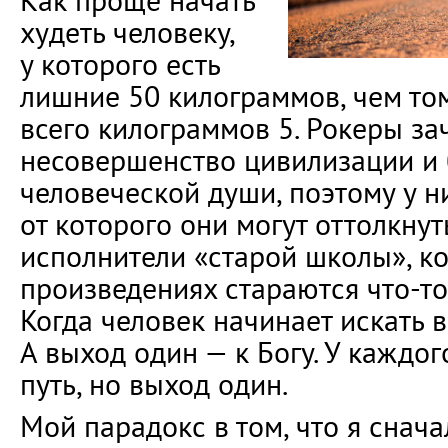
Как проще начать
худеть человеку,
у которого есть
лишние 50 килограммов, чем том
всего килограммов 5. Рокеры за
несовершенство цивилизации и 
человеческой души, поэтому у ни
от которого они могут оттолкнуть
исполнители «старой школы», ко
произведениях стараются что-то
Когда человек начинает искать в
А выход один — к Богу. У каждо
путь, но выход один.
Мой парадокс в том, что я снача