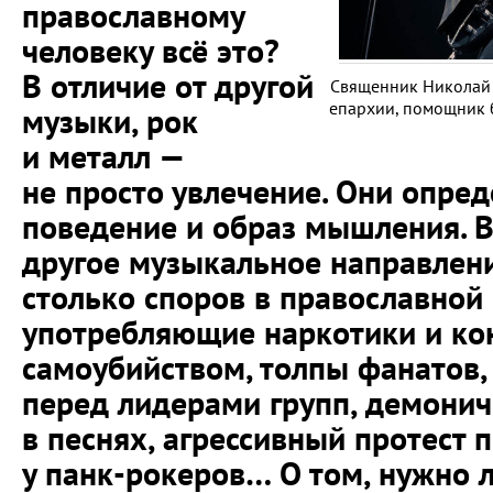
православному
человеку всё это?
В отличие от другой
Священник Николай 
епархии, помощник 
музыки, рок
и металл —
не просто увлечение. Они опред
поведение и образ мышления. В
другое музыкальное направлен
столько споров в православной 
употребляющие наркотики и к
самоубийством, толпы фанатов
перед лидерами групп, демони
в песнях, агрессивный протест 
у панк-рокеров… О том, нужно 