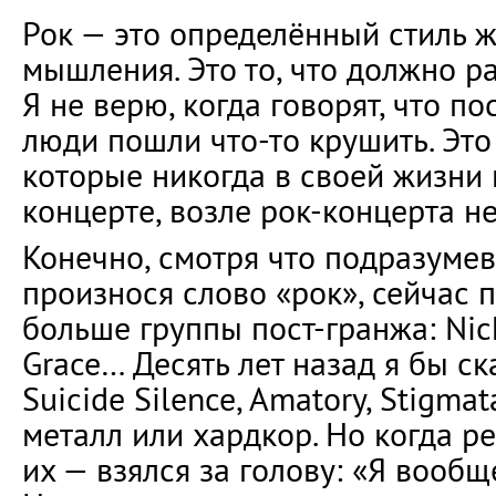
Рок — это определённый стиль ж
мышления. Это то, что должно ра
Я не верю, когда говорят, что п
люди пошли что-то крушить. Это 
которые никогда в своей жизни н
концерте, возле рок-концерта н
Конечно, смотря что подразумева
произнося слово «рок», сейчас
больше группы пост-гранжа: Nick
Grace… Десять лет назад я бы ска
Suicide Silence, Amatory, Stigma
металл или хардкор. Но когда р
их — взялся за голову: «Я вообщ