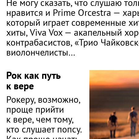
Не могу сказать, что слушаю тол
нравится и Prime Orcestra — хар
который играет современные хит
хиты, Viva Vox — акапельный хор,
контрабасистов, «Трио Чайковск
виолончелисты…
Рок как путь
к вере
Рокеру, возможно,
проще прийти
к вере, чем тому,
кто слушает попсу.