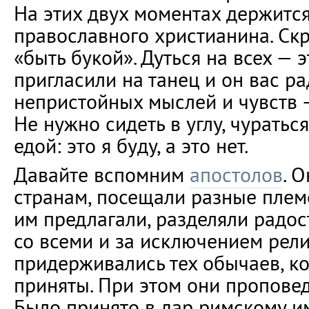
На этих двух моментах держится
православного христианина. Ск
«быть букой». Дуться на всех — 
пригласили на танец и он вас ра
непристойных мыслей и чувств —
Не нужно сидеть в углу, чуратьс
едой: это я буду, а это нет.
Давайте вспомним
апостолов
. 
странам, посещали разные племен
им предлагали, разделяли радос
со всеми и за исключением рел
придерживались тех обычаев, к
приняты. При этом они проповед
Было принято в дар римскому и