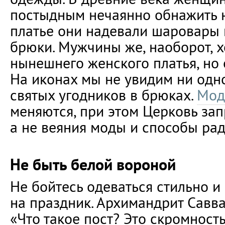
постыдным нечаянно обнажить н
платье они надевали шаровары 
брюки. Мужчины же, наоборот, 
нынешнего женского платья, но
На иконах мы не увидим ни одн
святых угодников в брюках.
Мод
меняются, при этом Церковь зап
а не веяния моды и способы рад
Не быть белой вороной
Не бойтесь одеваться стильно и
на праздник. Архимандрит Савва
«Что такое пост? Это скромност