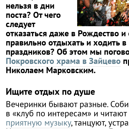
нельзя в дни
поста? От чего
следует
отказаться даже в Рождество и 
правильно отдыхать и ходить в 
праздников? Об этом мы погово
Покровского храма в Зайцево
п
Николаем Марковским.
Ищите отдых по душе
Вечеринки бывают разные. Соби
в «клуб по интересам» и читают
приятную музыку
, танцуют, устр