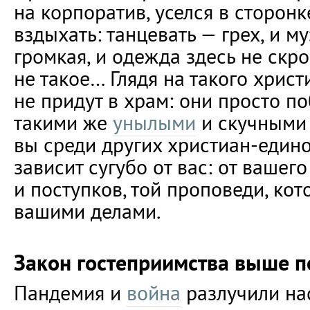
на корпоратив, уселся в сторонк
вздыхать: танцевать — грех, и 
громкая, и одежда здесь не скро
не такое… Глядя на такого христ
не придут в храм: они просто по
такими же
унылыми
и скучными 
вы среди других христиан-еди
зависит сугубо от вас: от вашег
и поступков, той проповеди, кот
вашими делами.
Закон гостеприимства выше п
Пандемия и
война
разлучили нас