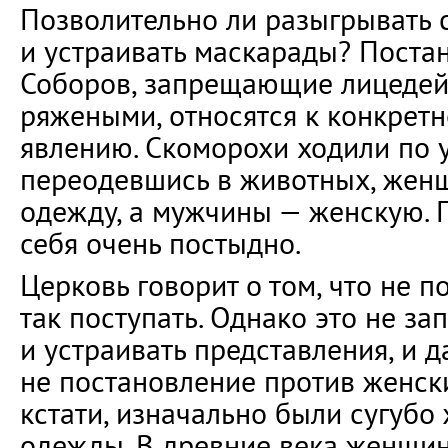
Позволительно ли разыгрывать 
и устраивать маскарады? Поста
Соборов, запрещающие лицедейс
ряжеными, относятся к конкрет
явлению. Скоморохи ходили по 
переодевшись в животных, жен
одежду, а мужчины — женскую. 
себя очень постыдно.
Церковь говорит о том, что не 
так поступать. Однако это не за
и устраивать представления, и 
не постановление против женски
кстати, изначально были сугуб
одежды. В древние века женщин