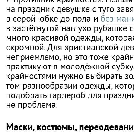
на праздник девушке с туго зав
в серой юбке до пола и
без ман
в застёгнутой наглухо рубашке с
много красивой одежды, которая
скромной. Для христианской де
неприемлемо, но это тоже крайн
практикуют в молодёжной субку
крайностями нужно выбирать зо
том разнообразии одежды, котор
подобрать гардероб для праздн
не проблема.
Маски, костюмы, переодевани