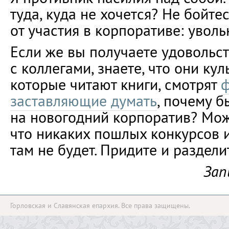
туда, куда не хочется? Не бойте
от участия в корпоративе: уволь
Если же вы получаете удовольс
с коллегами, знаете, что они ку
которые читают книги, смотрят
ф
заставляющие думать
, почему б
на новогодний корпоратив? Мо
что никаких пошлых конкурсов 
там не будет. Придите и раздели
Зап
Горловская и Славянская епархия. Все права защищены.