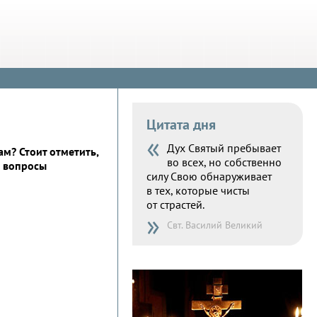
Цитата дня
«
Дух Святый пребывает
м? Стоит отметить,
во всех, но собственно
На вопросы
силу Свою обнаруживает
в тех, которые чисты
от страстей.
»
Свт. Василий Великий