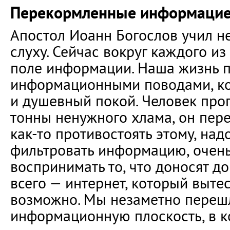
Перекормленные информаци
Апостол Иоанн Богослов учил н
слуху. Сейчас вокруг каждого и
поле информации. Наша жизнь 
информационными поводами, к
и душевный покой. Человек проп
тонны ненужного хлама, он пер
как-то противостоять этому, над
фильтровать информацию, очень
воспринимать то, что доносят д
всего — интернет, который вытес
возможно. Мы незаметно переш
информационную плоскость, в к