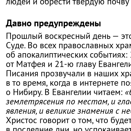
людей и обрести твёрдую почву 
Давно предупреждены
Прошлый воскресный день — эт
Суде. Во всех православных хра
об апокалиптических событиях: 
от Матфея и 21-ю главу Евангели
Писания прозвучали в наших хр
в то время, когда в интернете п
о Нибиру. В Евангелии читаем:
«
землетрясения по местам, и глад
явления, и великие знамения с н
Христос говорит о том, что буде
в последние дни, но успокаивае