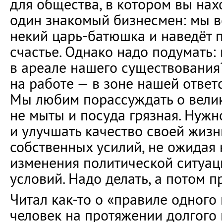
для общества, в котором вы нах
один знакомый бизнесмен: мы в
некий царь-батюшка и наведёт п
счастье. Однако надо подумать:
в ареале нашего существования?
на работе — в зоне нашей ответ
Мы любим порассуждать о велик
не мыты и посуда грязная. Нужн
и улучшать качество своей жизн
собственных усилий, не ожидая 
изменения политической ситуац
условий. Надо делать, а потом п
Читал как-то о «правиле одного
человек на протяжении долгого