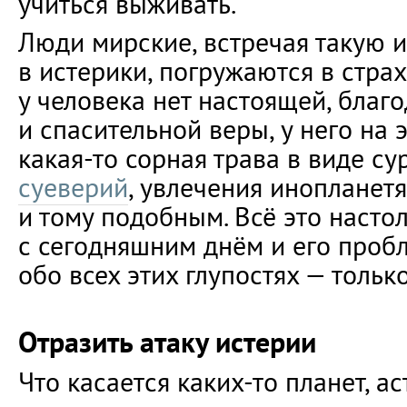
учиться выживать.
Люди мирские, встречая такую 
в истерики, погружаются в страх
у человека нет настоящей, благ
и спасительной веры, у него на 
какая-то сорная трава в виде су
суеверий
, увлечения инопланет
и тому подобным. Всё это насто
с сегодняшним днём и его пробл
обо всех этих глупостях — только
Отразить атаку истерии
Что касается каких-то планет, а