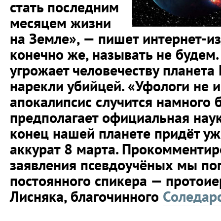
стать последним
месяцем жизни
на Земле», — пишет интернет-из
конечно же, называть не будем.
угрожает человечеству планета
нарекли убийцей. «Уфологи не и
апокалипсис случится намного 
предполагает официальная наук
конец нашей планете придёт уж
аккурат 8 марта. Прокомментир
заявления псевдоучёных мы по
постоянного спикера — протоие
Лисняка, благочинного
Соледарс