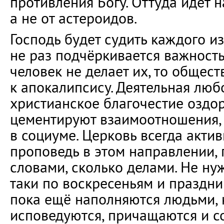
противления Богу. Оттуда идёт н
а не от астероидов.
Господь будет судить каждого из
не раз подчёркивается важность
человек не делает их, то общес
к апокалипсису. Деятельная люб
христианское благочестие оздо
цементируют взаимоотношения,
в социуме. Церковь всегда акти
проповедь в этом направлении, 
словами, сколько делами. Не нуж
таки по воскресеньям и праздн
пока ещё наполняются людьми,
исповедуются, причащаются и с