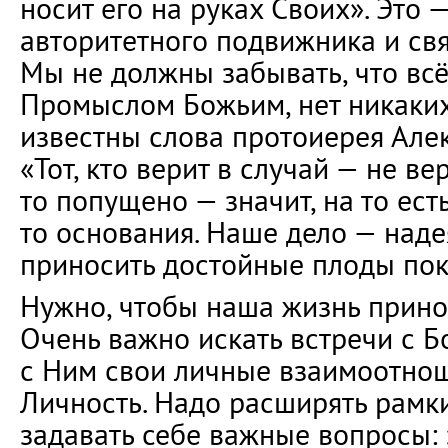
носит его на руках Своих». Это 
авторитетного подвижника и св
Мы не должны забывать, что вс
Промыслом Божьим, нет никаких
известны слова протоиерея Але
«Тот, кто верит в случай — не вер
то попущено — значит, на то ест
то основания. Наше дело — надея
приносить достойные плоды пок
Нужно, чтобы наша жизнь прино
Очень важно искать встречи с Б
с Ним свои личные взаимоотноше
Личность. Надо расширять рамки
задавать себе важные вопросы: 