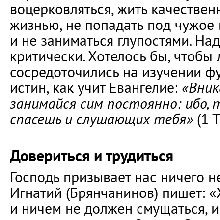
воцерковляться, жить качествен
жизнью, не попадать под чужое
и не заниматься глупостями. На
критически. Хотелось бы, чтобы
сосредоточились на изучении 
истин, как учит Евангелие:
«Вника
занимайся сим постоянно: ибо, т
спасешь и слушающих тебя»
(1 Т
Довериться и трудиться
Господь призывает нас ничего не
Игнатий (Брянчанинов) пишет: 
и ничем не должен смущаться,