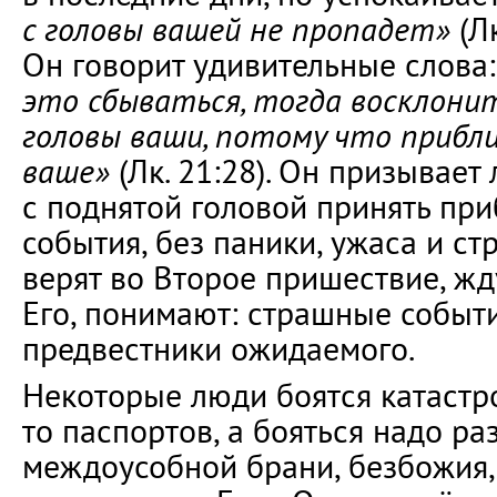
с головы вашей не пропадет»
(Лк
Он говорит удивительные слова
это сбываться, тогда восклони
головы ваши, потому что прибл
ваше»
(Лк. 21:28). Он призывает
с поднятой головой принять п
события, без паники, ужаса и ст
верят во Второе пришествие, жд
Его, понимают: страшные событи
предвестники ожидаемого.
Некоторые люди боятся катастро
то паспортов, а бояться надо раз
междоусобной брани, безбожия,