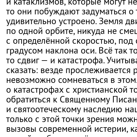
и катаклизмов, которые могут н
то они побуждают задуматься о т
удивительно устроено. Земля дв
по одной орбите, никуда не сме
с определённой скоростью, под
градусом наклона оси. Всё так то
то сдвиг — и катастрофа. Учитыв
сказать: везде прослеживается р
невозможно сомневаться в этом.
о катастрофах с христианской т
обратиться к Священному Писа
и святоотеческому наследию на
только с этой точки зрения мож
вызовы современной истерии, ка