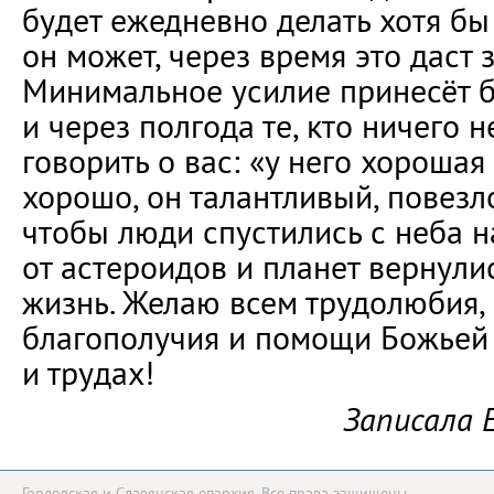
будет ежедневно делать хотя бы 
он может, через время это даст 
Минимальное усилие принесёт 
и через полгода те, кто ничего н
говорить о вас: «у него хорошая
хорошо, он талантливый, повезло
чтобы люди спустились с неба н
от астероидов и планет вернули
жизнь. Желаю всем трудолюбия, 
благополучия и помощи Божьей 
и трудах!
Записала 
Горловская и Славянская епархия. Все права защищены.