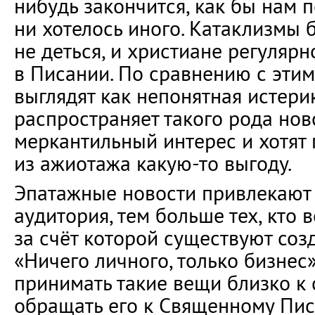
нибудь закончится, как бы нам 
ни хотелось иного. Катаклизмы б
не деться, и христиане регулярн
в Писании. По сравнению с этим
выглядят как непонятная истерик
распространяет такого рода нов
меркантильный интерес и хотят 
из ажиотажа какую-то выгоду.
Эпатажные новости привлекают 
аудитория, тем больше тех, кто 
за счёт которой существуют созд
«Ничего личного, только бизнес»
принимать такие вещи близко к 
обращать его к Священному Пис