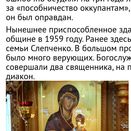
за «пособничество оккупантам»,
он был оправдан.
Нынешнее приспособленное зда
общине в 1959 году. Ранее здес
семьи Слепченко. В большом п
было много верующих. Богослуж
совершали два священника, на 
диакон.