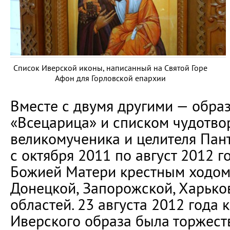
Список Иверской иконы, написанный на Святой Горе
Афон для Горловской епархии
Вместе с двумя другими — обр
«Всецарица» и списком чудотво
великомученика и целителя Пан
с октября 2011 по август 2012 
Божией Матери крестным ходо
Донецкой, Запорожской, Харько
областей. 23 августа 2012 года 
Иверского образа была торжест