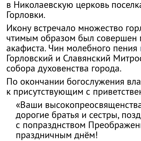
в Николаевскую церковь поселка
Горловки.
Икону встречало множество гор
чтимым образом был совершен 
акафиста. Чин молебного пения
Горловский и Славянский Митро
собора духовенства города.
По окончании богослужения вл
к присутствующим с приветстве
«Ваши высокопреосвященства,
дорогие братья и сестры, поз
с попразднством Преображен
праздничным днём!