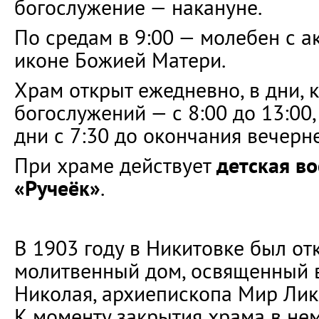
богослужение — накануне.
По средам в 9:00 — молебен с 
иконе Божией Матери.
Храм открыт ежедневно, в дни, к
богослужений — с 8:00 до 13:00
дни с 7:30 до окончания вечерн
При храме действует
детская в
«Ручеёк»
.
В 1903 году в Никитовке был о
молитвенный дом, освященный в
Николая, архиепископа Мир Лик
К моменту закрытия храма в не