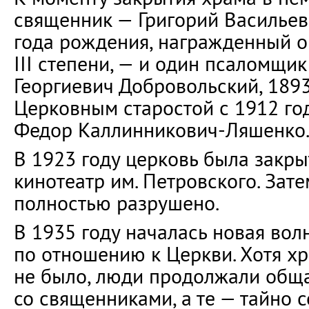
священник — Григорий Васильев
года рождения, награжденный 
III степени, — и один псаломщи
Георгиевич Добровольский, 1893
Церковным старостой с 1912 го
Федор Каллинникович-Ляшенко
В 1923 году церковь была закры
кинотеатр им. Петровского. Зат
полностью разрушено.
В 1935 году началась новая вол
по отношению к Церкви. Хотя х
не было, люди продолжали общ
со священниками, а те — тайно 