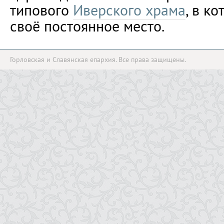
типового
Иверского храма
, в к
своё постоянное место.
Горловская и Славянская епархия. Все права защищены.