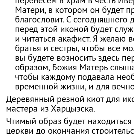
перенесём в храм в честь Ив
Матери, в котором он будет п
благословит. С сегодняшнего 
перед этой иконой будет слу
и читаться акафист. Я желаю в
братья и сестры, чтобы все м
вы будете возносить здесь п
образом, Божия Матерь слыша
чтобы каждому подавала нео
временной жизни, и для вечно
Деревянный резной киот для ик
мастера из Харцызска.
Чтимый образ будет находиться
церкви до окончания строитель