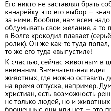
Его никто не заставлял брать со
канарейку, это его выбор — знач
за ними. Вообще, нам всем надо
обдумывать свои желания, а то п
в Волге крокодил плавает (серьё
ролик). Он же как-то туда попал,
то же его туда «выпустил»!
К счастью, сейчас животным в 
внимания. Замечательная идея 
животных, где можно оставить
на время отпуска, например. Дум
христиан, есть возможность ре
не только людей, но и животных
брошенные они или нет, — это п