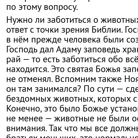
по этому вопросу.
Нужно ли заботиться о животны
ответ с точки зрения Библии. Гос
в нём прежде человека были со
Господь дал Адаму заповедь хра
рай — то есть заботиться обо вс
находится. Это святая Божья зап
не отменял. Вспомним также Ноя
он там занимался? По сути — сд
бездомных животных, которых с
Конечно, это было Божье устано
не менее — животные не были о
внимания. Так что мы все должн
братьях меньших, это нормально