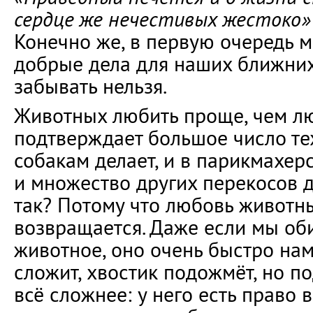
сердце же нечестивых жестоко»
Конечно же, в первую очередь 
добрые дела для наших ближних
забывать нельзя.
Животных любить проще, чем лю
подтверждает большое число те
собакам делает, и в парикмахерс
и множество других перекосов д
так? Потому что любовь животн
возвращается. Даже если мы о
животное, оно очень быстро нам
сложит, хвостик подожмёт, но п
всё сложнее: у него есть право 