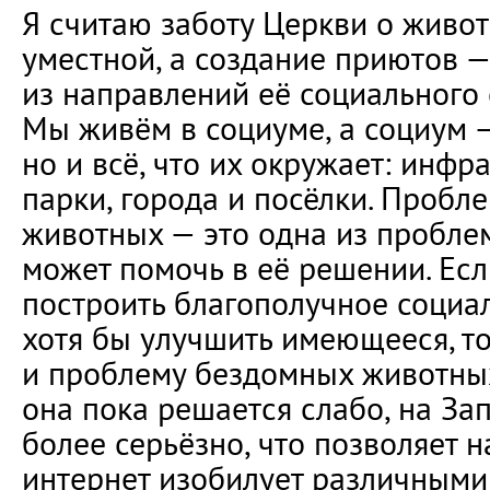
Я считаю заботу Церкви о живо
уместной, а создание приютов 
из направлений её социального
Мы живём в социуме, а социум —
но и всё, что их окружает: инфра
парки, города и посёлки. Пробл
животных — это одна из пробле
может помочь в её решении. Ес
построить благополучное социа
хотя бы улучшить имеющееся, т
и проблему бездомных животных 
она пока решается слабо, на Зап
более серьёзно, что позволяет н
интернет изобилует различным