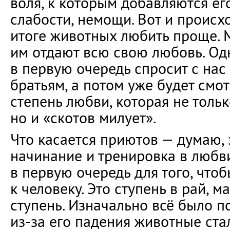
воля, к которым добавляются его
слабости, немощи. Вот и происхо
итоге животных любить проще. 
им отдают всю свою любовь. Од
в первую очередь спросит с нас
братьям, а потом уже будет смо
степень любви, которая не толь
но и «скотов милует».
Что касается приютов — думаю,
начинание и тренировка в любви
в первую очередь для того, что
к человеку. Это ступень в рай, м
ступень. Изначально всё было п
из-за его падения животные ста