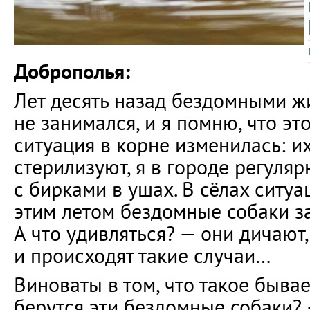
Доброполья:
Лет десять назад бездомными ж
не занимался, и я помню, что эт
ситуация в корне изменилась: и
стерилизуют, я в городе регуляр
с бирками в ушах. В сёлах ситуац
этим летом бездомные собаки за
А что удивляться? — они дичают, 
и происходят такие случаи…
Виноваты в том, что такое бывае
берутся эти бездомные собаки? 