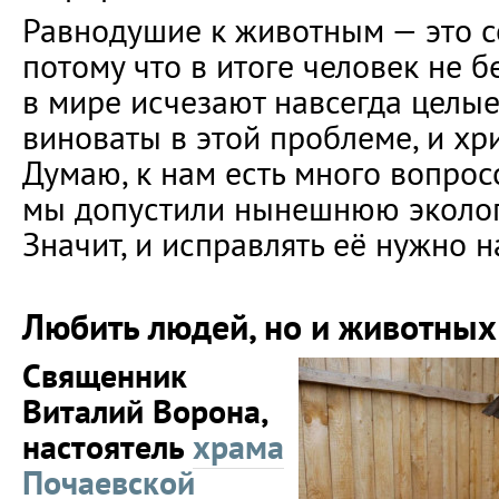
Равнодушие к животным — это с
потому что в итоге человек не б
в мире исчезают навсегда целые
виноваты в этой проблеме, и хри
Думаю, к нам есть много вопросо
мы допустили нынешнюю эколог
Значит, и исправлять её нужно н
Любить людей, но и животных
Священник
Виталий Ворона,
настоятель
храма
Почаевской