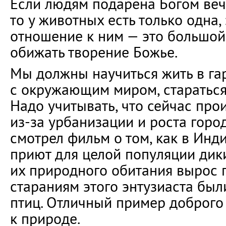
Если людям подарена Богом веч
то у животных есть только одна,
отношение к ним — это большой 
обижать творение Божье.
Мы должны научиться жить в г
с окружающим миром, стараться 
Надо учитывать, что сейчас про
из-за урбанизации и роста горо
смотрел фильм о том, как в Инд
приют для целой популяции дики
их природного обитания вырос г
стараниям этого энтузиаста был
птиц. Отличный пример доброго
к природе.