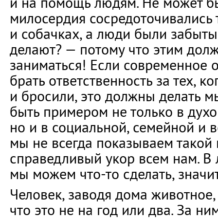
и на помощь людям. Не может бы
милосердия сосредоточивались 
и собачках, а люди были забыты
делают? — потому что этим долж
заниматься! Если современное 
брать ответственность за тех, к
и бросили, это должны делать м
быть примером не только в духо
но и в социальной, семейной и вс
мы не всегда показываем такой 
справедливый укор всем нам. В 
мы можем что-то сделать, значит
Человек, заводя дома животное,
что это не на год или два. За н