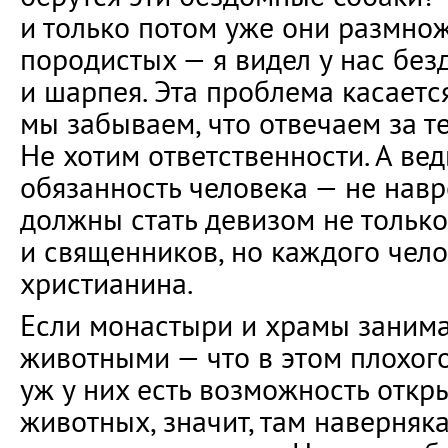
и только потом уже они размно
породистых — я видел у нас без
и шарпея. Эта проблема касается
мы забываем, что отвечаем за те
Не хотим ответственности. А вед
обязанность человека — не навр
должны стать девизом не только
и священников, но каждого чело
христианина.
Если монастыри и храмы заним
животными — что в этом плохого
уж у них есть возможность откр
животных, значит, там наверняка