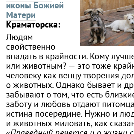
иконы Божией
Матери
Краматорска:
Людям
свойственно
впадать в крайности. Кому лучш
или животным? — это тоже крайн
человеку как венцу творения до
о животных. Однако бывает и др
забывают о том, что есть близкие
заботу и любовь отдают питомца
истина посередине. Нужно и лю
и животных миловать, как сказа
«Праведный печется и о жизни с