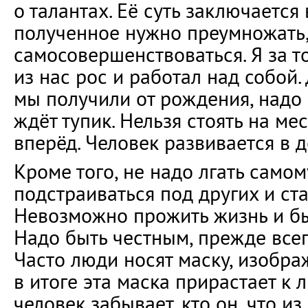
о талантах. Её суть заключается 
полученное нужно преумножать,
самосовершенствоваться. Я за т
из нас рос и работал над собой.
мы получили от рождения, надо 
ждёт тупик. Нельзя стоять на мес
вперёд. Человек развивается в д
Кроме того, не надо лгать самом
подстраиваться под других и ста
Невозможно прожить жизнь и бы
Надо быть честным, прежде всег
Часто люди носят маску, изображ
в итоге эта маска прирастает к л
человек забывает, кто он, что из