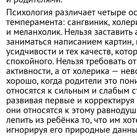
Психология различает четыре о
темперамента: сангвиник, холер
и меланхолик. Нельзя заставить
заниматься написанием картин, п
усидчивости и тех качеств, кото
спокойного. Нельзя требовать о
активности, а от холерика — не
хорошо, когда родители это по
относятся к сильным и слабым с
развивая первые и корректируя 
они относятся к этому равноду
лепить из ребёнка то, что им хот
игнорируя его природные данны