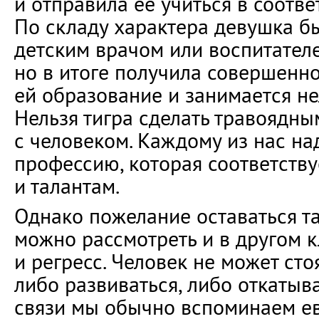
и отправила её учиться в соотве
По складу характера девушка б
детским врачом или воспитателе
но в итоге получила совершенн
ей образование и занимается н
Нельзя тигра сделать травоядным
с человеком. Каждому из нас на
профессию, которая соответств
и талантам.
Однако пожелание оставаться та
можно рассмотреть и в другом к
и регресс. Человек не может стоя
либо развиваться, либо откатыва
связи мы обычно вспоминаем ев