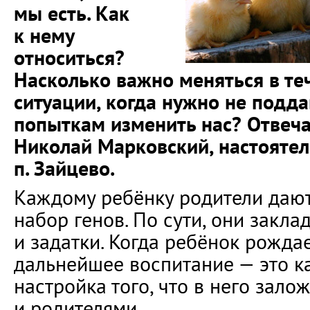
мы есть. Как
к нему
относиться?
Насколько важно меняться в те
ситуации, когда нужно не подд
попыткам изменить нас? Отвеч
Николай Марковский, настояте
п. Зайцево.
Каждому ребёнку родители даю
набор генов. По сути, они закла
и задатки. Когда ребёнок рождае
дальнейшее воспитание — это к
настройка того, что в него зало
и родителями.