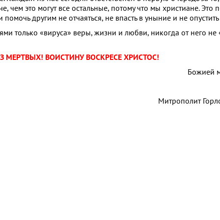
рче, чем это могут все остальные, потому что мы христиане. Эт
и помочь другим не отчаяться, не впасть в уныние и не опустить
ями только «вируса» веры, жизни и любви, никогда от него н
З МЕРТВЫХ! ВОИСТИНУ ВОСКРЕСЕ ХРИСТОС!
Божией 
Митрополит Горл