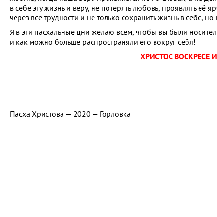
в себе эту жизнь и веру, не потерять любовь, проявлять её я
через все трудности и не только сохранить жизнь в себе, но 
Я в эти пасхальные дни желаю всем, чтобы вы были носител
и как можно больше распространяли его вокруг себя!
ХРИСТОС ВОСКРЕСЕ И
Пасха Христова — 2020 — Горловка