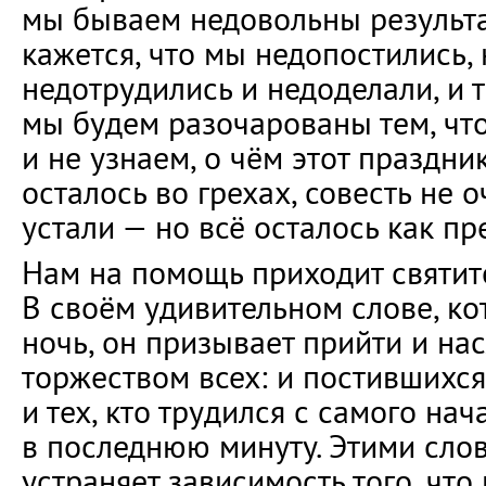
мы бываем недовольны результа
кажется, что мы недопостились,
недотрудились и недоделали, и т
мы будем разочарованы тем, что
и не узнаем, о чём этот праздни
осталось во грехах, совесть не 
устали — но всё осталось как пр
Нам на помощь приходит святите
В своём удивительном слове, кот
ночь, он призывает прийти и на
торжеством всех: и постившихся
и тех, кто трудился с самого нач
в последнюю минуту. Этими сло
устраняет зависимость того, чт