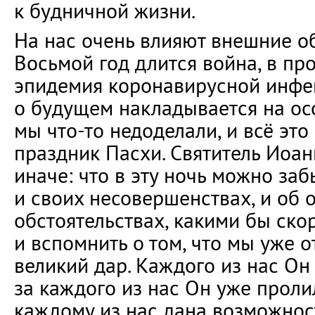
к будничной жизни.
На нас очень влияют внешние об
Восьмой год длится война, в пр
эпидемия коронавирусной инфек
о будущем накладывается на осо
мы что-то недоделали, и всё это
праздник Пасхи. Святитель Иоан
иначе: что в эту ночь можно заб
и своих несовершенствах, и об
обстоятельствах, какими бы ско
и вспомнить о том, что мы уже о
великий дар. Каждого из нас Он
за каждого из нас Он уже проли
каждому из нас дана возможнос