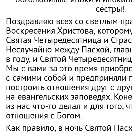
сестры!
Поздравляю всех со светлым пр
Воскресения Христова, котором
Святая Четыредесятница и Страс
Неслучайно между Пасхой, гла
в году, и Святой Четыредесятниц
Мы с вами за это время приобр
с самими собой и предприняли 
построить отношения друг с дру
на евангельских заповедях. Кон
из нас что-то делал и для того, 
отношения с Богом.
Как правило, в ночь Святой Пас