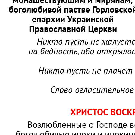
боголюбивой пастве Горловско
епархии Украинской
Православной Церкви
Никто пусть не жалует
на бедность, ибо открыло
Никто пусть не плачет о
Слово огласительное 
ХРИСТОС ВОСК
Возлюбленные о Господе в
боголюбивые иноки и инокини