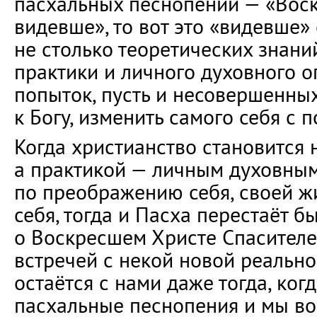
пасхальных песнопений — «Вос
видевше», то вот это «видевше»
не столько теоретических знани
практики и личного духовного о
попыток, пусть и несовершенных
к Богу, изменить самого себя с
Когда христианство становится 
а практикой — личным духовным
по преображению себя, своей ж
себя, тогда и Пасха перестаёт 
о Воскресшем Христе Спасителе,
встречей с некой новой реально
остаётся с нами даже тогда, ког
пасхальные песнопения и мы в