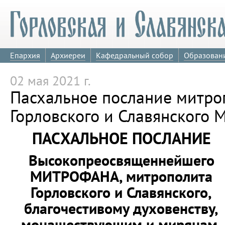
Епархия
Архиереи
Кафедральный собор
Образован
02 мая 2021 г.
Пасхальное послание митро
Горловского и Славянского
ПАСХАЛЬНОЕ ПОСЛАНИЕ
Высокопреосвященнейшего
МИТРОФАНА, митрополита
Горловского и Славянского,
благочестивому духовенству,
монашествующим и мирянам,