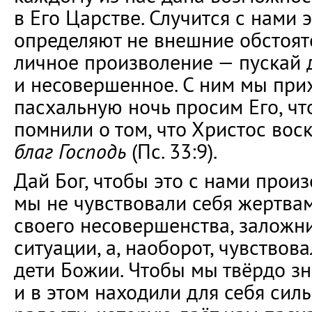
в Его Царстве. Случится с нами э
определяют не внешние обстояте
личное произволение — пускай 
и несовершенное. С ним мы прих
пасхальную ночь просим Его, чт
помнили о том, что Христос воск
благ Господь
(Пс. 33:9).
Дай Бог, чтобы это с нами произ
мы не чувствовали себя жертвам
своего несовершенства, залож
ситуации, а, наоборот, чувствов
дети Божии. Чтобы мы твёрдо зна
и в этом находили для себя сил