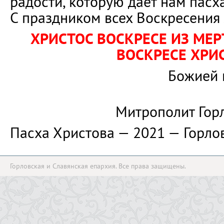
радости, которую даёт нам пасх
С праздником всех Воскресения
ХРИСТОС ВОСКРЕСЕ ИЗ МЕ
ВОСКРЕСЕ ХРИ
Божией 
Митрополит Гор
Пасха Христова — 2021 — Горло
Горловская и Славянская епархия. Все права защищены.