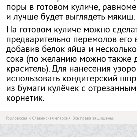
поры в готовом куличе, равном
и лучше будет выглядеть мякиш.
На готовом куличе можно сдела
предварительно перемолов его 
добавив белок яйца и нескольк
сока (по желанию можно также 
краситель). Для нанесения узор
использовать кондитерский шпр
из бумаги кулёчек с отрезанны
корнетик.
Горловская и Славянская епархия. Все права защищены.