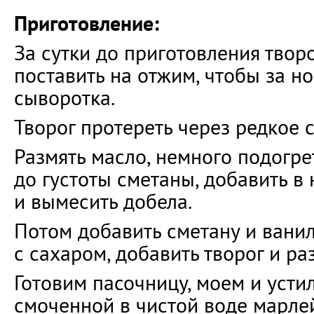
Приготовление:
За сутки до приготовления твор
поставить на отжим, чтобы за но
сыворотка.
Творог протереть через редкое с
Размять масло, немного подогре
до густоты сметаны, добавить в 
и вымесить добела.
Потом добавить сметану и вани
с сахаром, добавить творог и ра
Готовим пасочницу, моем и усти
смоченной в чистой воде марлей