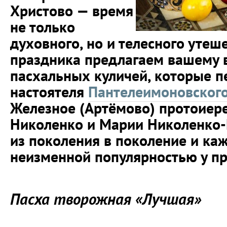
Христово — время
не только
духовного, но и телесного утеш
праздника предлагаем вашему
пасхальных куличей, которые п
настоятеля
Пантелеимоновског
Железное (Артёмово) протоиер
Николенко и Марии Николенко-
из поколения в поколение и ка
неизменной популярностью у п
Пасха творожная «Лучшая»