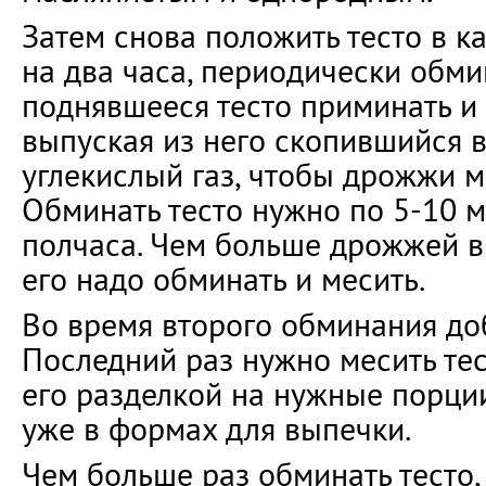
Затем снова положить тесто в к
на два часа, периодически обмин
поднявшееся тесто приминать и 
выпуская из него скопившийся 
углекислый газ, чтобы дрожжи м
Обминать тесто нужно по 5-10 
полчаса. Чем больше дрожжей в 
его надо обминать и месить.
Во время второго обминания до
Последний раз нужно месить тес
его разделкой на нужные порции
уже в формах для выпечки.
Чем больше раз обминать тесто,