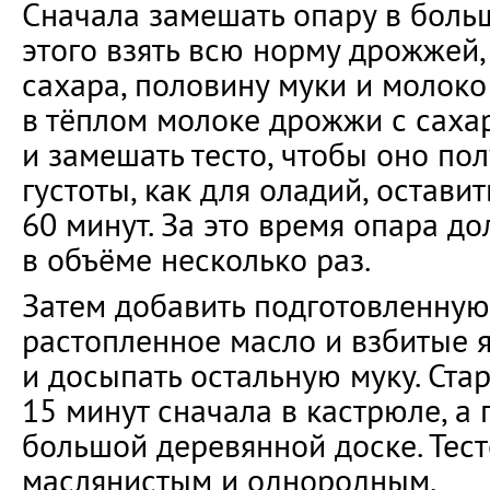
Сначала замешать опару в боль
этого взять всю норму дрожжей,
сахара, половину муки и молоко 
в тёплом молоке дрожжи с саха
и замешать тесто, чтобы оно по
густоты, как для оладий, остави
60 минут. За это время опара д
в объёме несколько раз.
Затем добавить подготовленную
растопленное масло и взбитые я
и досыпать остальную муку. Ста
15 минут сначала в кастрюле, а 
большой деревянной доске. Тес
маслянистым и однородным.