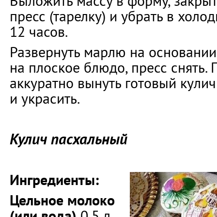
Выложить массу в форму, закрыт
пресс (тарелку) и убрать в холо
12 часов.
Развернуть марлю на основании
на плоское блюдо, пресс снять. 
аккуратно вынуть готовый кули
и украсить.
Кулич пасхальный
Ингредиенты:
Цельное молоко
(или вода)
0,5 л