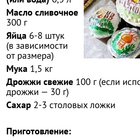
Масло сливочное
300 г
Яйца
6-8 штук
(в зависимости
от размера)
Мука
1,5 кг
Дрожжи свежие
100 г (если исп
дрожжи — 30 г)
Сахар
2-3 столовых ложки
Приготовление: