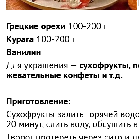
Грецкие орехи
100-200 г
Курага
100-200 г
Ванилин
Для украшения —
сухофрукты, п
жевательные конфеты и т.д.
Приготовление:
Сухофрукты залить горячей водо
20 минут, слить воду, обсушить 
Творог протереть через сито и 