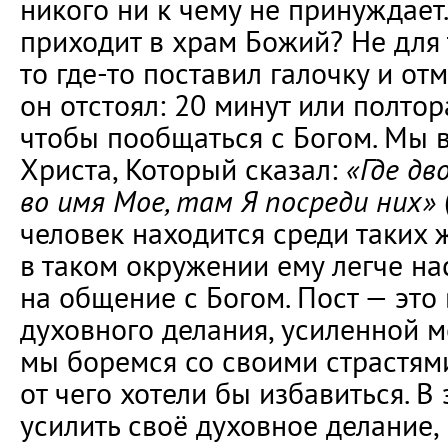
никого ни к чему не принуждает
приходит в храм Божий? Не для т
то где-то поставил галочку и от
он отстоял: 20 минут или полтор
чтобы пообщаться с Богом. Мы 
Христа, Который сказал:
«Где дв
во имя Мое, там Я посреди них»
человек находится среди таких
в таком окружении ему легче на
на общение с Богом. Пост — это
духовного делания, усиленной м
мы боремся со своими страстями
от чего хотели бы избавиться. В
усилить своё духовное делание,