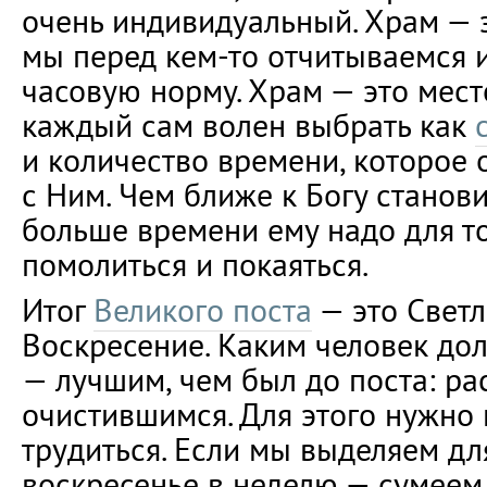
очень индивидуальный. Храм — э
мы перед кем-то отчитываемся 
часовую норму. Храм — это мест
каждый сам волен выбрать как
и количество времени, которое 
с Ним. Чем ближе к Богу станови
больше времени ему надо для то
помолиться и покаяться.
Итог
Великого поста
— это Светл
Воскресение. Каким человек до
— лучшим, чем был до поста: ра
очистившимся. Для этого нужно 
трудиться. Если мы выделяем дл
воскресенье в неделю — сумеем