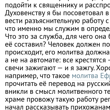
подойти к священнику и расспро
Духовенству я бы посоветовал 
вести разъяснительную работу с
что именно мы служим в опреде
Что это за служба, для чего она 
её составил? Человек должен по
происходит, его молитва должна
а не на автомате: все крестятся 
свечи зажигают — и я зажгу. Хор
например, что такое
молитва Еф
прочитать её перевод на русски
вникли в смысл молитвенного те
храме провожу такую работу ре
начал рассказывать прихожана