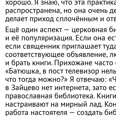
хорошо. Я знаю, что эта практик
распространена, но она очень д
делает приход сплочённым и от
Ещё один аспект — церковная б
и её популяризация. Если она ес
если священник приглашает туда
соответствующее объявление, л
и брать книги. Прихожане часто
«Батюшка, в пост телевизор нель
что тогда можно?» Я отвечаю: «Ч
в Зайцево нет интернета, зато е
православная библиотека. Книг
настраивают на мирный лад. Кон
работа настоятеля — создать биб