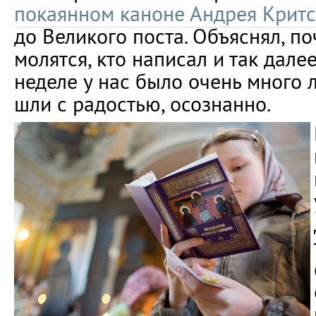
покаянном каноне Андрея Критс
до Великого поста. Объяснял, по
молятся, кто написал и так далее
неделе у нас было очень много 
шли с радостью, осознанно.