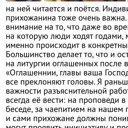
на ней читается и поётся. Инди
прихожанина тоже очень важна.
внимание на то, что даже во вре
на которую люди ходят годами, 
именно происходит в конкретны
Большинство делает то, что и о
на литургии оглашенных после в
«Оглашеннии, главы ваша Госпо
все преклоняют головы. Я рань
важности разъяснительной работ
всегда её вести: на проповеди в
беседе, за чаепитием на нашем 
и сами прихожане должны поним
могут проявить инициативу и про