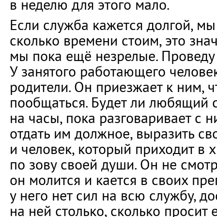
в неделю для этого мало.
Если служба кажется долгой, мы
сколько времени стоим, это знач
мы пока ещё незрелые. Проведу
У занятого работающего челове
родители. Он приезжает к ним, 
пообщаться. Будет ли любящий 
на часы, пока разговаривает с 
отдать им должное, выразить св
и человек, который приходит в 
по зову своей души. Он не смотр
он молится и кается в своих пр
у него нет сил на всю службу, д
на ней столько, сколько просит 