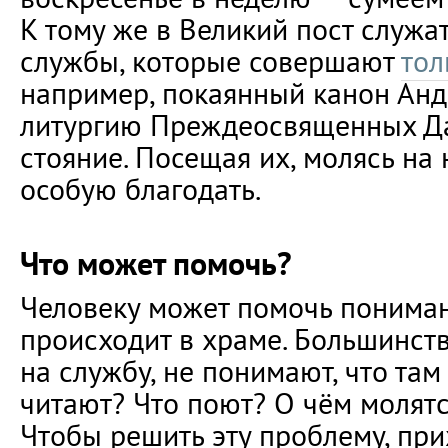
К тому же в Великий пост служа
службы, которые совершают
тол
например, покаянный канон Анд
литургию Преждеосвященных Д
стояние. Посещая их, молясь на
особую благодать.
Что может помочь?
Человеку может помочь понимани
происходит в храме. Большинст
на службу, не понимают, что там
читают? Что поют? О чём молятс
Чтобы решить эту проблему, пр