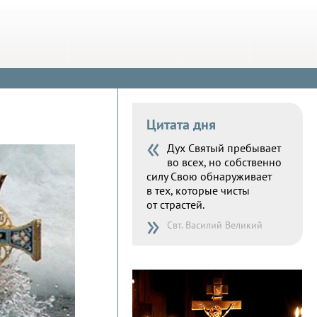
Цитата дня
«
Дух Святый пребывает
во всех, но собственно
силу Свою обнаруживает
в тех, которые чисты
от страстей.
»
Свт. Василий Великий