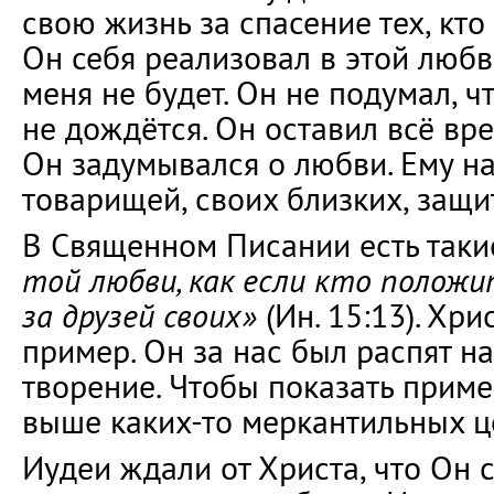
свою жизнь за спасение тех, кто
Он себя реализовал в этой любв
меня не будет. Он не подумал, ч
не дождётся. Он оставил всё вр
Он задумывался о любви. Ему на
товарищей, своих близких, защи
В Священном Писании есть таки
той любви, как если кто положи
за друзей своих»
(Ин. 15:13). Хр
пример. Он за нас был распят на
творение. Чтобы показать приме
выше каких-то меркантильных ц
Иудеи ждали от Христа, что Он с