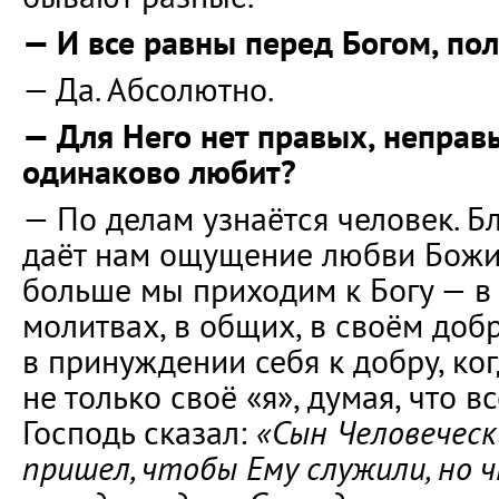
— И все равны перед Богом, пол
— Да. Абсолютно.
— Для Него нет правых, неправы
одинаково любит?
— По делам узнаётся человек. Б
даёт нам ощущение любви Божие
больше мы приходим к Богу — в
молитвах, в общих, в своём доб
в принуждении себя к добру, ко
не только своё «я», думая, что в
Господь сказал:
«Сын Человеческ
пришел, чтобы Ему служили, но