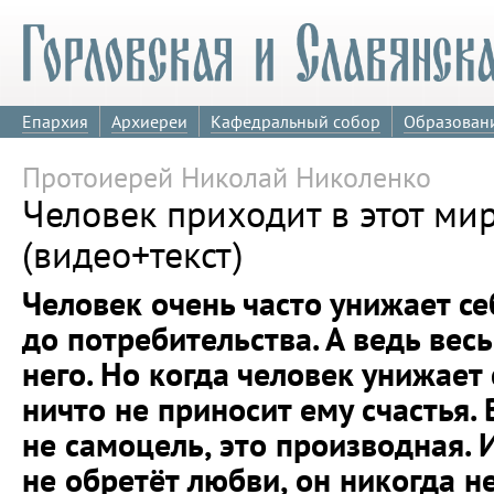
Епархия
Архиереи
Кафедральный собор
Образован
Протоиерей Николай Николенко
Человек приходит в этот ми
(видео+текст)
Человек очень часто унижает се
до потребительства. А ведь вес
него. Но когда человек унижает 
ничто не приносит ему счастья. 
не самоцель, это производная. 
не обретёт любви, он никогда н