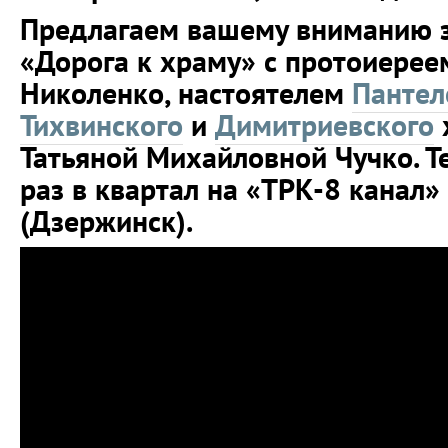
Предлагаем вашему вниманию з
«Дорога к храму» с протоиере
Николенко, настоятелем
Пантел
Тихвинского
и
Димитриевского
Татьяной Михайловной Чучко. Т
раз в квартал на «ТРК-8 канал» 
(Дзержинск).