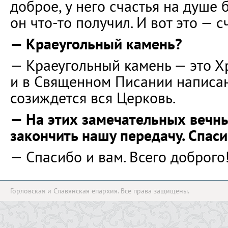
доброе, у него счастья на душе 
он что-то получил. И вот это — с
— Краеугольный камень?
— Краеугольный камень — это Хр
и в Священном Писании написан
созиждется вся Церковь.
— На этих замечательных вечны
закончить нашу передачу. Спас
— Спасибо и вам. Всего доброго
Горловская и Славянская епархия. Все права защищены.