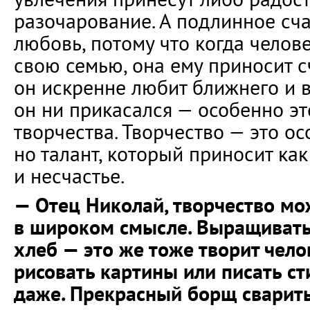
разочарование. А подлинное сча
любовь, потому что когда челов
свою семью, она ему приносит с
он искренне любит ближнего и в
он ни прикасался — особенно эт
творчества. Творчество — это ос
но талант, который приносит как 
и несчастье.
— Отец Николай, творчество м
в широком смысле. Выращивать
хлеб — это же тоже творит чело
рисовать картины или писать ст
даже. Прекрасный борщ сварить