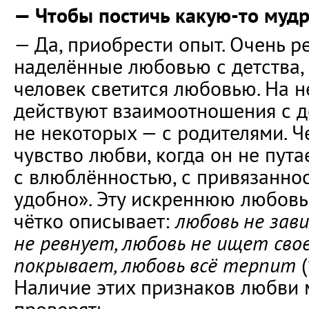
— Чтобы постичь какую-то мудр
— Да, приобрести опыт. Очень р
наделённые любовью с детства, к
человек светится любовью. На н
действуют взаимоотношения с д
не некоторых — с родителями. Ч
чувство любви, когда он не пута
с влюблённостью, с привязаннос
удобно». Эту искреннюю любовь
чётко описывает:
любовь не зави
не ревнует, любовь не ищет свое
покрывает, любовь всё терпит
(
Наличие этих признаков любви 