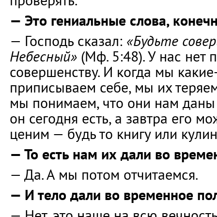
проверять.
— Это гениальные слова, конечн
— Господь сказал:
«Будьте сове
Небесный»
(Мф. 5:48). У нас нет 
совершенству. И когда мы какие
приписываем себе, мы их теряем
мы понимаем, что они нам даны
он сегодня есть, а завтра его мо
ценим — будь то книгу или кули
— То есть нам их дали во врем
— Да. А мы потом отчитаемся.
— И тело дали во временное по
— Нет, это наше на всю вечность.