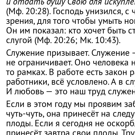
и отдать душу Свою для искупле
(Мф. 20:28). Господь унизился, с
зрения, для того чтобы умыть но
Он им показал: кто хочет быть с
слугой (Мф. 20:26; Мк. 10:43).
Служение призывает. Служение —
не ограничивает. Оно человека 
то рамках. В работе есть закон 
работники, всё условлено. А в с
И любовь — это наш труд служен
Если в этом году мы проявим за
чуть-чуть, она принесёт на сле
плоды. Если я сегодня не оскорб
принесёт завтра свои плоды. Тру