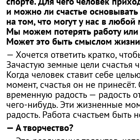
спорте. Для чего человек приход
и можно ли счастье основывать
на том, что могут у нас в любой
Мы можем потерять работу или 
Может это быть смыслом жизни
— Хочется ответить кратко, чтоб
Зачастую земные цели счастья ч
Когда человек ставит себе целью
момент, счастья он не принесёт.
временную радость — радость о
чего-нибудь. Эти жизненные мом
радость. Работа счастьем быть н
— А творчество?