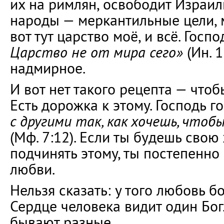
их на римлян, освободит Израил
народы — меркантильные цели, 
вот тут царство моё, и всё. Госп
Царство не от мира сего»
(Ин. 1
надмирное.
И вот нет такого рецепта — чтоб
Есть дорожка к этому. Господь г
с другими так, как хочешь, чтоб
(Мф. 7:12). Если ты будешь свою
подчинять этому, ты постепенно
любви.
Нельзя сказать: у того любовь б
Сердце человека видит один Бог.
бывают разные.