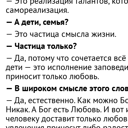
— Это реализация талантов, кот
самореализация.
— А дети, семья?
— Это частица смысла жизни.
— Частица только?
— Да, потому что сочетается всё
дети — это исполнение заповеди
приносит только любовь.
— В широком смысле этого сло
— Да, естественно. Как можно Бо
Никак. А Бог есть Любовь. И вот
человеку доставит только любов
увлечения принесут либо радость