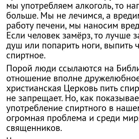
мы употребляем алкоголь, то на
больше. Мы не лечимся, а вредим
работу печени, мы наносим вред
Если человек замёрз, то лучше з
душ или попарить ноги, выпить ч
спиртное.
Порой люди ссылаются на Библию
отношение вполне дружелюбное.
христианская Церковь пить спи
не запрещает. Но, как показывае
употребление спиртного в наше
огромная проблема и среди мир
священников.