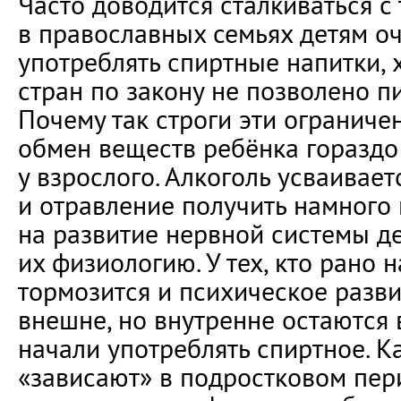
Часто доводится сталкиваться с 
в православных семьях детям о
употреблять спиртные напитки, 
стран по закону не позволено пи
Почему так строги эти ограничен
обмен веществ ребёнка гораздо
у взрослого. Алкоголь усваивает
и отравление получить намного 
на развитие нервной системы де
их физиологию. У тех, кто рано н
тормозится и психическое разви
внешне, но внутренне остаются в
начали употреблять спиртное. К
«зависают» в подростковом пери