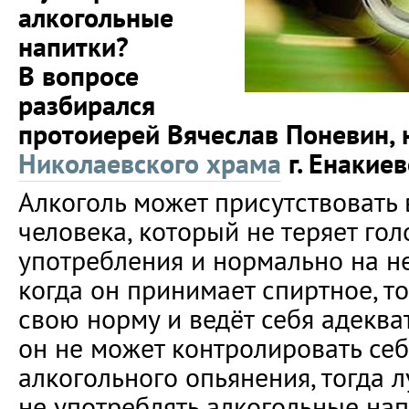
алкогольные
напитки?
В вопросе
разбирался
протоиерей Вячеслав Поневин, 
Николаевского храма
г. Енакиев
Алкоголь может присутствовать 
человека, который не теряет гол
употребления и нормально на нег
когда он принимает спиртное, то
свою норму и ведёт себя адеква
он не может контролировать себ
алкогольного опьянения, тогда 
не употреблять алкогольные нап