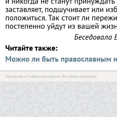
и никогда не станут принуждать п
заставляет, подшучивает или изб
положиться. Так стоит ли пережи
постепенно уйдут из вашей жиз
Беседовала 
Читайте также:
Можно ли быть православным и
Горловская и Славянская епархия. Все права защищены.