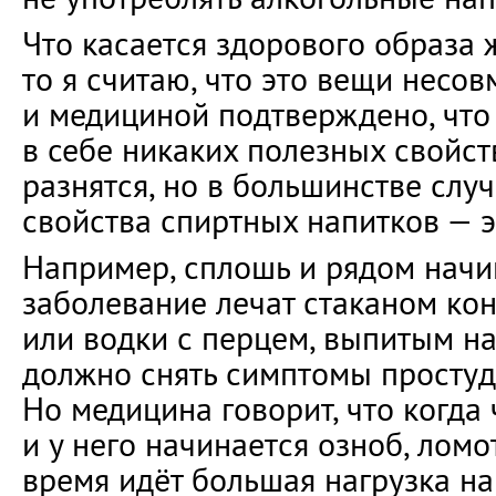
Что касается здорового образа 
то я считаю, что это вещи несов
и медициной подтверждено, что 
в себе никаких полезных свойст
разнятся, но в большинстве слу
свойства спиртных напитков — 
Например, сплошь и рядом нач
заболевание лечат стаканом кон
или водки с перцем, выпитым на 
должно снять симптомы просту
Но медицина говорит, что когда 
и у него начинается озноб, ломот
время идёт большая нагрузка на