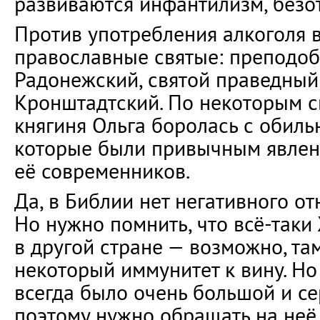
развиваются инфантилизм, безот
Против употребления алкоголя 
православные святые: преподо
Радонежский, святой праведны
Кронштадтский. По некоторым с
княгиня Ольга боролась с обил
которые были привычным явлен
её современников.
Да, в Библии нет негативного о
Но нужно помнить, что всё-таки
в другой стране — возможно, та
некоторый иммунитет к вину. Но
всегда было очень большой и с
поэтому нужно обращать на неё