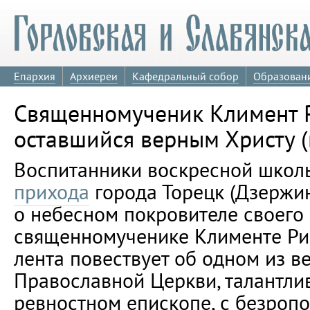
Епархия
Архиереи
Кафедральный собор
Образован
Священномученик Климент 
оставшийся верным Христу (
Воспитанники воскресной шко
прихода
города Торецк (Дзержи
о небесном покровителе своего
священномученике Клименте Ри
лента повествует об одном из в
Православной Церкви, талантли
ревностном епископе, с безроп