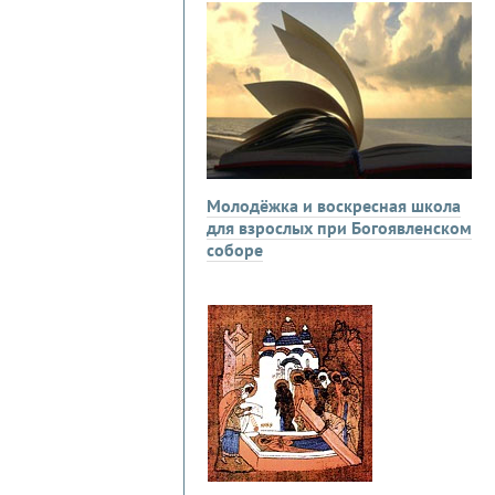
Молодёжка и воскресная школа
для взрослых при Богоявленском
соборе