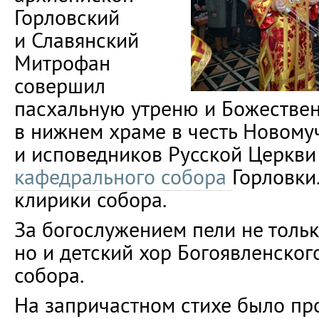
Горловский
и Славянский
Митрофан
совершил
пасхальную утреню и Божестве
в нижнем храме в честь Новому
и исповедников Русской Церкв
кафедрального собора
Горловки
клирики собора.
За богослужением пели не тольк
но и детский хор Богоявленског
собора.
На запричастном стихе было п