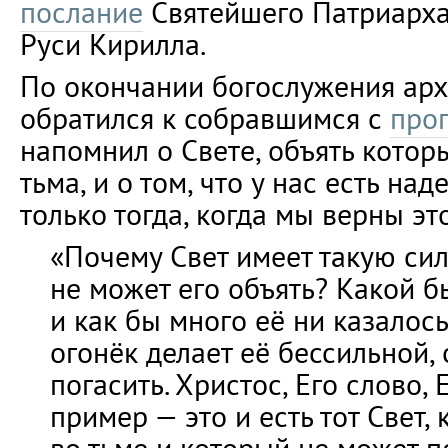
послание
Святейшего Патриарха
Руси Кирилла.
По окончании богослужения ар
обратился к собравшимся с
про
напомнил о Свете, объять котор
тьма, и о том, что у нас есть на
только тогда, когда мы верны эт
«Почему Свет имеет такую сил
не может его объять? Какой б
и как бы много её ни казалос
огонёк делает её бессильной, 
погасить. Христос, Его слово, 
пример — это и есть тот Свет,