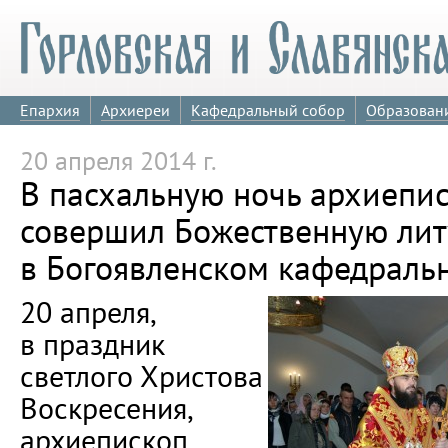
Епархия
Архиереи
Кафедральный собор
Образован
20 апреля 2014 г.
В пасхальную ночь архиепи
совершил Божественную ли
в Богоявленском кафедральн
20 апреля,
в праздник
светлого Христова
Воскресения,
архиепископ