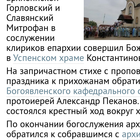
Горловский и
Славянский
Митрофан в
сослужении
клириков епархии совершил Бо
в
Успенском храме
Константино
На запричастном стихе с пропо
праздника к прихожанам обрати
Богоявленского кафедрального 
протоиерей Александр Пеканов.
состоялся крестный ход вокруг 
По окончании богослужения ар
обратился к собравшимся с
арх