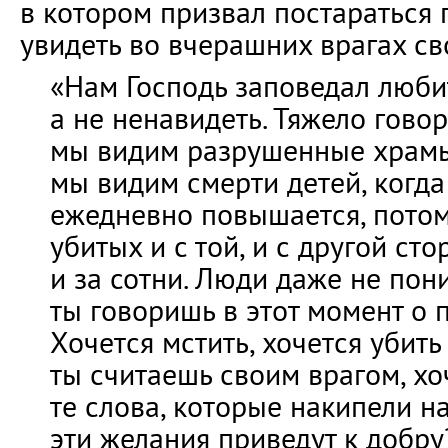
в котором призвал постараться
увидеть во вчерашних врагах св
«Нам Господь заповедал любит
а не ненавидеть. Тяжело говор
мы видим разрушенные храмы
мы видим смерти детей, когда
ежедневно повышается, потом
убитых и с той, и с другой ст
и за сотни. Люди даже не пон
ты говоришь в этот момент о 
Хочется мстить, хочется убить 
ты считаешь своим врагом, хо
те слова, которые накипели на
эти желания приведут к добру?