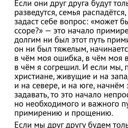
Если они друг друга будут тол
разведутся, семья распадётся, 
задаст себе вопрос: «может бы
ссоре?» — это начало примире
долгим ни был этот путь прим
он ни был тяжелым, начинаетс
в чём моя ошибка, в чём моя в
в чём я согрешил. И если мы,
христиане, живущие и на запад
и на севере, и на юге, начнём
задавать, то это начало непро
но необходимого и важного п
примирению и прощению.
Если мы друг другу будем тол