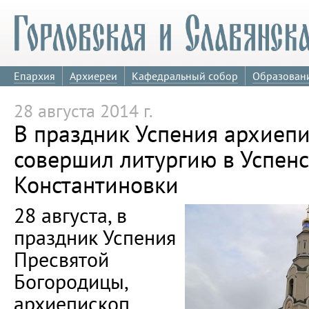
Епархия
Архиереи
Кафедральный собор
Образован
28 августа 2014 г.
В праздник Успения архиеп
совершил литургию в Успен
Константиновки
28 августа, в
праздник Успения
Пресвятой
Богородицы,
архиепископ