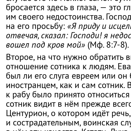
бросается здесь в глаза, — это 
им своего недостоинства. Господ
на его просьбу:
«Я приду и исцел
отвечая, сказал: Господи! я нед
вошел под кров мой»
(Мф. 8:7-8).
Второе, на что нужно обратить 
отношение сотника к людям. Ева
был ли его слуга евреем или он
иностранцем, как и сам сотник. 
к рабу было принято относиться 
сотник видит в нём прежде всего
Центурион, о котором идёт реч
и сострадательным, воинская сл