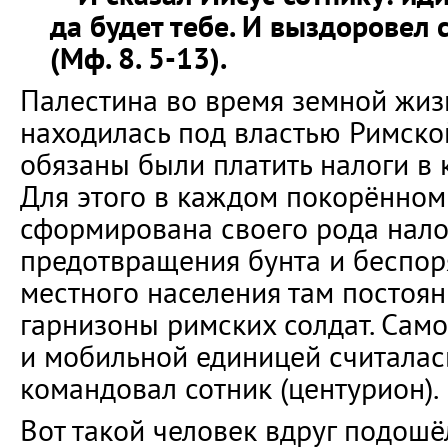
да будет тебе. И выздоровел с
(Мф. 8. 5-13).
Палестина во время земной жиз
находилась под властью Римско
обязаны были платить налоги в 
Для этого в каждом покорённом
сформирована своего рода налог
предотвращения бунта и беспор
местного населения там постоя
гарнизоны римских солдат. Сам
и мобильной единицей считалась
командовал сотник (центурион).
Вот такой человек вдруг подошёл