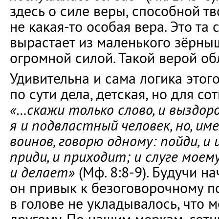
здесь о силе веры, способной тв
не какая-то особая вера. Это та 
вырастает из маленького зёрны
огромной силой. Такой верой об
Удивительна и сама логика этого
по сути дела, детская, но для со
«…скажи только слово, и выздор
я и подвластный человек, но, име
воинов, говорю одному: пойди, и 
приди, и приходит; и слуге моему
и делает»
(Мф. 8:8-9). Будучи н
он привык к безоговорочному п
в голове не укладывалось, что м