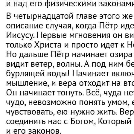
и над его физическими законами
В четырнадцатой главе этого же
описание случая, когда Пётр иде
Иисусу. Первые мгновения он ви
только Христа и просто идет к Н
Но дальше Пётр начинает озират
видит ветер, волны. А под ним 
бурлящей воды! Начинает включ
мышление, и вера отходит на вт
Он начинает тонуть. Всё, чуда нет
чудо, невозможно понять умом, 
чувствовать, ею нужно жить. Вер
соединить нас с Богом, Который
и его законов.