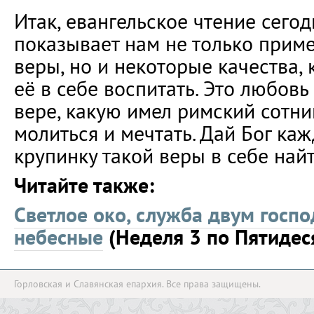
Итак, евангельское чтение сего
показывает нам не только прим
веры, но и некоторые качества,
её в себе воспитать. Это любовь 
вере, какую имел римский сотни
молиться и мечтать. Дай Бог каж
крупинку такой веры в себе найт
Читайте также:
Светлое око, служба двум госп
небесные
(Неделя 3 по Пятидес
Горловская и Славянская епархия. Все права защищены.