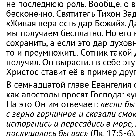
не последнюю роль. Вообще, о 
бесконечно. Святитель Тихон За
«Живая вера есть дар Божий». Да
мы получаем бесплатно. Но его 
сохранить, а если это дар духов
то и преумножить. Сотник такой 
получил. Он вырастил в себе эту
Христос ставит её в пример дру
В семнадцатой главе Евангелия 
как апостолы просят Господа: «у
На это Он им отвечает:
«если бы
с зерно горчичное и сказали смо
исторгнись и пересадись в море,
послушалась бы вас»
(Лк. 17:5-6)