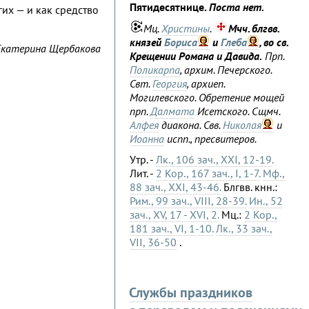
Пятидесятнице.
Поста нет.
их — и как средство
Мц.
Христины
.
Мчч. блгвв.
князей
Бориса
и
Глеба
, во св.
Екатерина Щербакова
Крещении Романа и Давида.
Прп.
Поликарпа
, архим. Печерского.
Свт.
Георгия
, архиеп.
Могилевского. Обретение мощей
прп.
Далмата
Исетского. Сщмч.
Алфея
диакона. Свв.
Николая
и
Иоанна
испп., пресвитеров.
Утр. -
Лк., 106 зач., XXI, 12-19.
Лит. -
2 Кор., 167 зач., I, 1-7.
Мф.,
88 зач., XXI, 43-46.
Блгвв. кнн.:
Рим., 99 зач., VIII, 28-39.
Ин., 52
зач., XV, 17 - XVI, 2.
Мц.:
2 Кор.,
181 зач., VI, 1-10.
Лк., 33 зач.,
VII, 36-50
.
Службы праздников