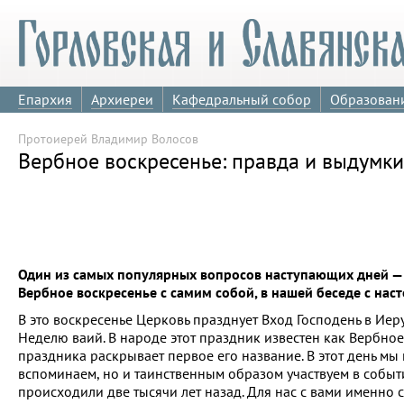
Епархия
Архиереи
Кафедральный собор
Образован
Протоиерей Владимир Волосов
Вербное воскресенье: правда и выдумки
Один из самых популярных вопросов наступающих дней — чт
Вербное воскресенье с самим собой, в нашей беседе с на
В это воскресенье Церковь празднует Вход Господень в Иер
Неделю ваий. В народе этот праздник известен как Вербное 
праздника раскрывает первое его название. В этот день мы 
вспоминаем, но и таинственным образом участвуем в событ
происходили две тысячи лет назад. Для нас с вами именно 