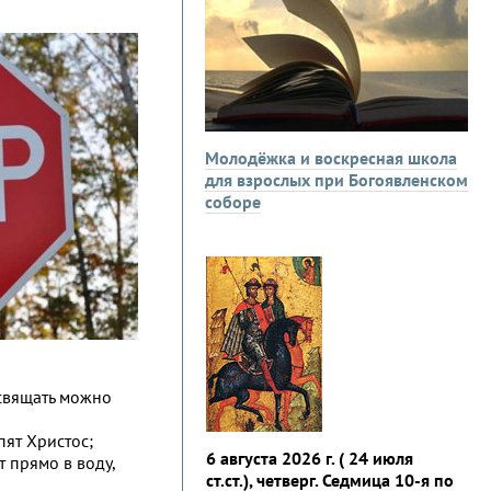
Молодёжка и воскресная школа
для взрослых при Богоявленском
соборе
освящать можно
пят Христос;
6 августа 2026 г. ( 24 июля
 прямо в воду,
ст.ст.), четверг. Седмица 10-я по