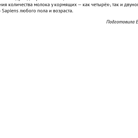
ия количества молока у кормящих — как четырёх-, так и двуног
 Sapiens любого пола и возраста.
Подготовила 