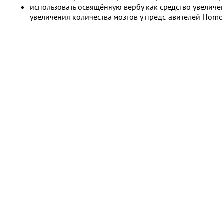
использовать освящённую вербу как средство увеличен
увеличения количества мозгов у представителей Homo