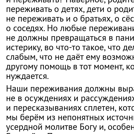
переживать о детях, дети о роди
не переживать и о братьях, о сё
о соседях. Но любые переживани
не должны превращаться в пани
истерику, во что-то такое, что д
слабым, что не даёт ему возмож
другому помощь в тот момент, ко
нуждается.
Наши переживания должны выр
не в осуждениях и рассуждениях
и пересказываниях сплетен, кот
мы берём из непонятных источни
усердной молитве Богу и, особе