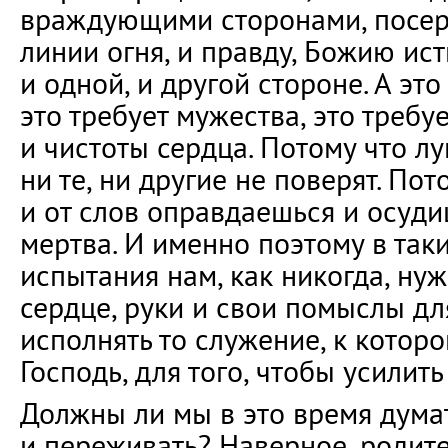
враждующими сторонами, посер
линии огня, и правду, Божию ист
и одной, и другой стороне. А это
это требует мужества, это требу
и чистоты сердца. Потому что л
ни те, ни другие не поверят. Пот
и от слов оправдаешься и осудиш
мертва. И именно поэтому в так
испытания нам, как никогда, ну
сердце, руки и свои помыслы для
исполнять то служение, к котор
Господь, для того, чтобы усилит
Должны ли мы в это время думат
и переживать? Наверное, родит