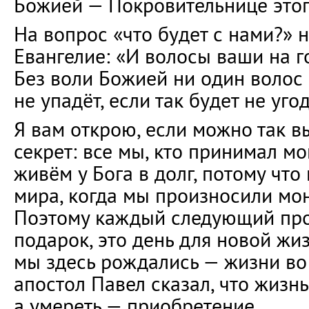
Божией — Покровительнице этого
На вопрос «что будет с нами?» 
Евангелие: «И волосы ваши на г
Без воли Божией ни один волос
не упадёт, если так будет не уго
Я вам открою, если можно так в
секрет: все мы, кто принимал м
живём у Бога в долг, потому чт
мира, когда мы произносили мо
Поэтому каждый следующий про
подарок, это день для новой жиз
мы здесь рождались — жизни во 
апостол Павел сказал, что жизнь
а умереть — приобретение.