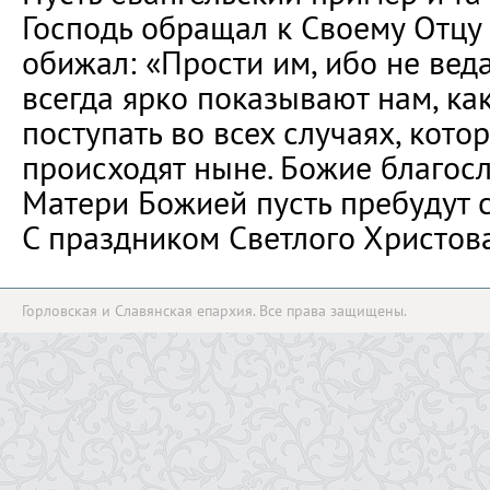
Господь обращал к Своему Отцу о
обижал: «Прости им, ибо не веда
всегда ярко показывают нам, к
поступать во всех случаях, кото
происходят ныне. Божие благос
Матери Божией пусть пребудут с
С праздником Светлого Христов
Горловская и Славянская епархия. Все права защищены.