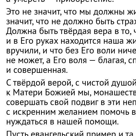
Это не значит, что мы должны жи
значит, что не должно быть стра
Должна быть твёрдая вера в то, ч
и в Его руках находится наша ж
вручили, и что без Его воли нич
не может, а Его воля — благая, 
и совершенная.
С твёрдой верой, с чистой душой
к Матери Божией мы, монашест
совершать свой подвиг в эти не
с искренним желанием помочь вс
нуждаться в нашей помощи.
Пусть евангельский пример и та