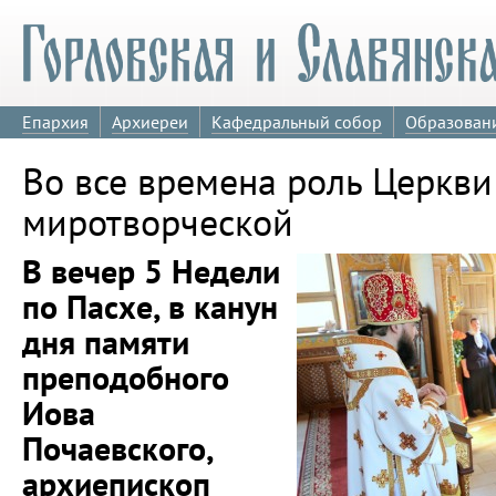
Епархия
Архиереи
Кафедральный собор
Образован
Во все времена роль Церкви
миротворческой
В вечер 5 Недели
по Пасхе, в канун
дня памяти
преподобного
Иова
Почаевского,
архиепископ