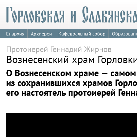
Епархия
Архиереи
Кафедральный собор
Образован
Протоиерей Геннадий Жирнов
Вознесенский храм Горловки
О Вознесенском храме — самом
из сохранившихся храмов Горло
его настоятель протоиерей Ген