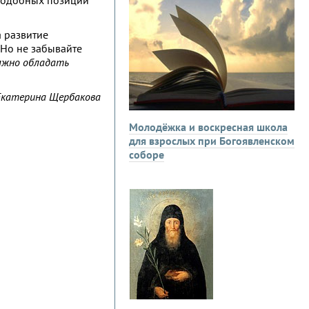
 подобных позиций
а развитие
. Но не забывайте
олжно обладать
Екатерина Щербакова
Молодёжка и воскресная школа
для взрослых при Богоявленском
соборе