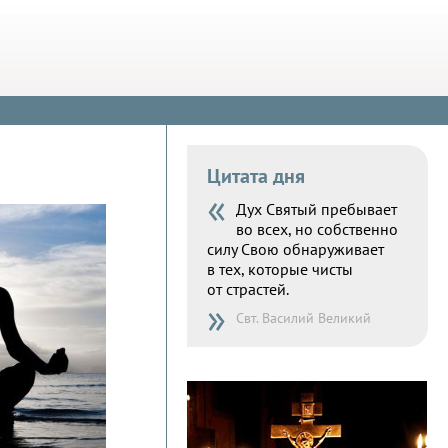
Цитата дня
«
Дух Святый пребывает
во всех, но собственно
силу Свою обнаруживает
в тех, которые чисты
от страстей.
»
Свт. Василий Великий