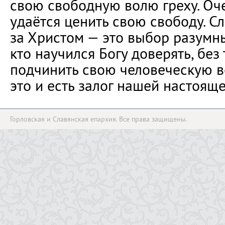
свою свободную волю греху. Оч
удаётся ценить свою свободу. С
за Христом — это выбор разумны
кто научился Богу доверять, без 
подчинить свою человеческую 
это и есть залог нашей настоящ
Горловская и Славянская епархия. Все права защищены.