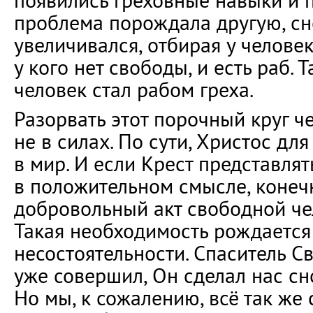
появились греховные навыки и 
проблема порождала другую, сн
увеличивался, отбирая у человека
у кого нет свободы, и есть раб.
человек стал рабом греха.
Разорвать этот порочный круг ч
не в силах. По сути, Христос дл
в мир. И если Крест представлять
в положительном смысле, конечн
добровольный акт свободной че
Такая необходимость рождается
несостоятельности. Спаситель С
уже совершил, Он сделал нас с
Но мы, к сожалению, всё так же