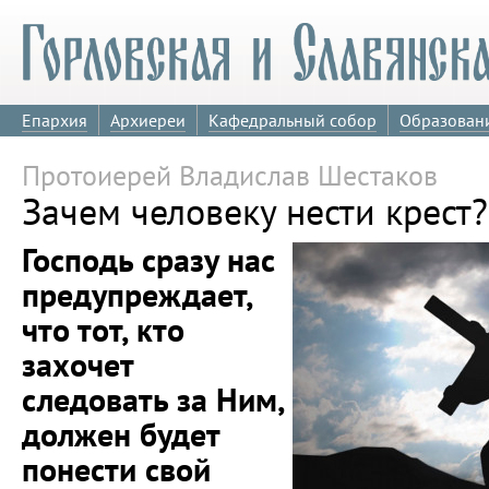
Епархия
Архиереи
Кафедральный собор
Образован
Протоиерей Владислав Шестаков
Зачем человеку нести крест?
Господь сразу нас
предупреждает,
что тот, кто
захочет
следовать за Ним,
должен будет
понести свой