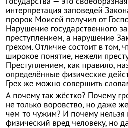
государства — это своеобразна
интерпретация заповедей Закон
пророк Моисей получил от Госпо
Нарушение государственного за
преступлением, а нарушение За
грехом. Отличие состоит в том, ч
широкое понятие, нежели прест
Преступлением, как правило, н
определённые физические дейст
Грех же можно совершить слова
А почему так жёстко? Почему г
не только воровство, но даже ж
чем-то чужим? И почему нельзя 
физический вред человеку, но д