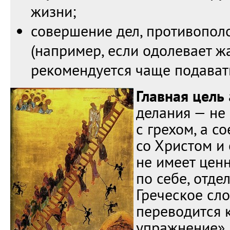
жизни;
совершение дел, противопол
(например, если одолевает ж
рекомендуется чаще подават
Главная цель
делания — не
с грехом, а с
со Христом и
не имеет цен
по себе, отдел
Греческое сло
переводится к
упражнение».