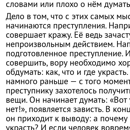
словами или плохо о нём думать
Дело в том, что с этих самых мы
начинаются преступления. Напр
совершает кражу. Её ведь зачаст
непроизвольным действием. Нап
подготовленное преступление. 
совершить, вору необходимо хо
обдумать: как, что и где украсть
намного раньше — с того момент
преступнику захотелось получит
вещи. Он начинает думать: «Вот у
нет!», появляется зависть. В кон
он приходит к выводу: а почему
украсть? И если человек воврем