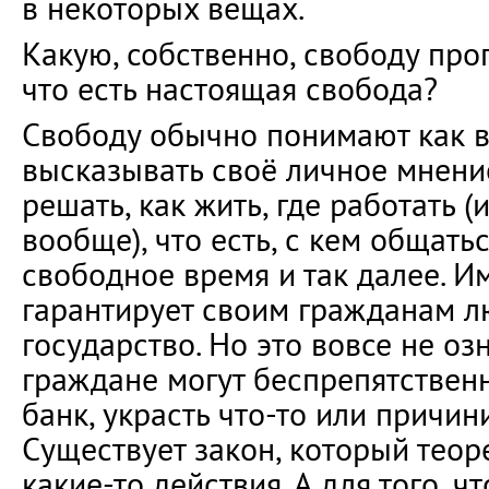
в некоторых вещах.
Какую, собственно, свободу про
что есть настоящая свобода?
Свободу обычно понимают как 
высказывать своё личное мнени
решать, как жить, где работать (
вообще), что есть, с кем общать
свободное время и так далее. И
гарантирует своим гражданам л
государство. Но это вовсе не озн
граждане могут беспрепятственн
банк, украсть что-то или причин
Существует закон, который тео
какие-то действия. А для того, ч