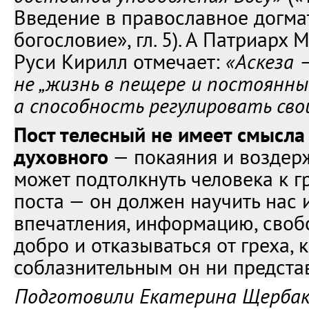
Введение в православное догма
богословие», гл. 5). А Патриарх 
Руси Кирилл отмечает:
«Аскеза 
не „жизнь в пещере и постоянны
а способность регулировать св
Пост телесный не имеет смысла 
духовного
— покаяния и воздерж
может подтолкнуть человека к гр
поста — он должен научить нас 
впечатления, информацию, своб
добро и отказываться от греха, 
соблазнительным он ни предста
Подготовили Екатерина Щербак