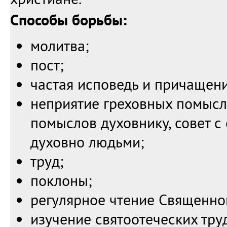
Способы борьбы:
молитва;
пост;
частая исповедь и причащени
неприятие греховных помысл
помыслов духовнику, совет 
духовно людьми;
труд;
поклоны;
регулярное чтение Священно
изучение святоотеческих тру