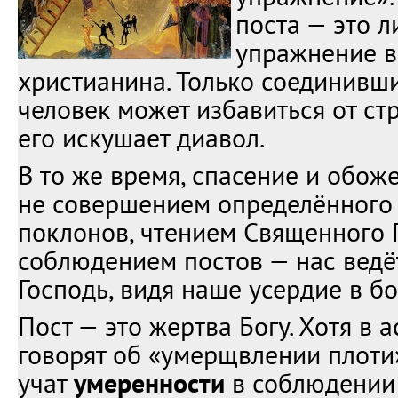
поста — это л
упражнение в
христианина. Только соединивши
человек может избавиться от ст
его искушает диавол.
В то же время, спасение и обож
не совершением определённого
поклонов, чтением Священного 
соблюдением постов — нас ведё
Господь, видя наше усердие в бо
Пост — это жертва Богу. Хотя в 
говорят об «умерщвлении плоти»
учат
умеренности
в соблюдении 