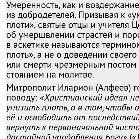
Умеренность, как и воздержание
из добродетелей. Призывая к 
плоти», святые отцы и учителя Ц
об умерщвлении страстей и пор
в аскетике называются термино
плоть», а не о доведении своего
или смерти чрезмерным постом
стоянием на молитве.
Митрополит Иларион (Алфеев) г
поводу:
«Христианский идеал не
унизить плоть, а в том, чтобы
её и освободить от последствий
вернуть к первоначальной чист
достойной уподобления Богу»
(«