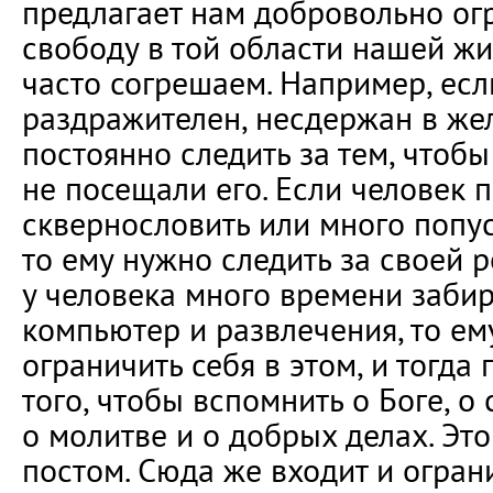
предлагает нам добровольно ог
свободу в той области нашей жи
часто согрешаем. Например, есл
раздражителен, несдержан в жел
постоянно следить за тем, чтоб
не посещали его. Если человек 
сквернословить или много попус
то ему нужно следить за своей р
у человека много времени забир
компьютер и развлечения, то ем
ограничить себя в этом, и тогда
того, чтобы вспомнить о Боге, о
о молитве и о добрых делах. Это
постом. Сюда же входит и огран