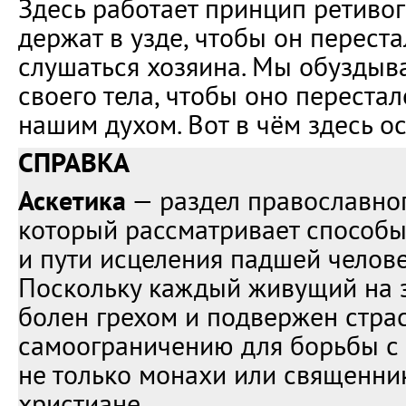
Здесь работает принцип ретивого
держат в узде, чтобы он перест
слушаться хозяина. Мы обуздыв
своего тела, чтобы оно переста
нашим духом. Вот в чём здесь ос
СПРАВКА
Аскетика
— раздел православног
который рассматривает способы
и пути исцеления падшей челов
Поскольку каждый живущий на 
болен грехом и подвержен страс
самоограничению для борьбы с
не только монахи или священник
христиане.