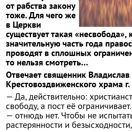
от рабства закону
тоже. Для чего же
в Церкви
существует такая «несвобода», 
значительную часть года право
проводят в сплошных ограничени
то нельзя смотреть…
Отвечает священник Владислав 
Крестовоздвиженского храма г. 
— Да, действительно: христианс
свободу, а пост её ограничивает
— отнюдь нет. Чтобы не испытат
растерянности и безысходности,