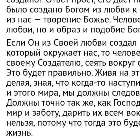
было создано Богом из любви к
из нас — творение Божье. Челов
любви, но и образ и подобие Бог
Если Он из Своей любви создал
который окружает нас, то челов
своему Создателю, сеять вокруг 
Это будет правильно. Живя на эт
делая, зная, что когда-то наступ
и этого мира, мы должны следов
Должны точно так же, как Госпо
мир и заботу, дарить их всем во
нельзя, потому что тогда это бу
жизнь.