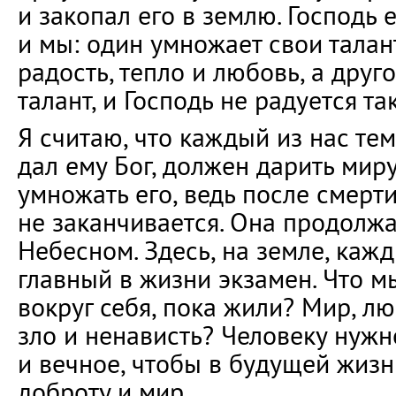
и закопал его в землю. Господь е
и мы: один умножает свои талант
радость, тепло и любовь, а друг
талант, и Господь не радуется та
Я считаю, что каждый из нас те
дал ему Бог, должен дарить мир
умножать его, ведь после смерт
не заканчивается. Она продолжа
Небесном. Здесь, на земле, каж
главный в жизни экзамен. Что 
вокруг себя, пока жили? Мир, лю
зло и ненависть? Человеку нужн
и вечное, чтобы в будущей жизн
доброту и мир.