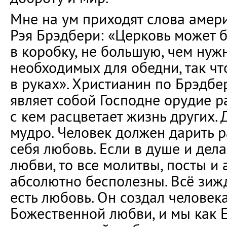
Мне на ум приходят слова амер
Рэя Брэдбери: «Церковь может 
в коробку, не большую, чем нужн
необходимых для обедни, так чт
в руках». Христианин по Брэдбер
являет собой Господне орудие ра
с кем расцветает жизнь других. 
мудро. Человек должен дарить ра
себя любовь. Если в душе и дел
любви, то все молитвы, посты и
абсолютно бесполезны. Всё зижд
есть любовь. Он создал человек
Божественной любви, и мы как 