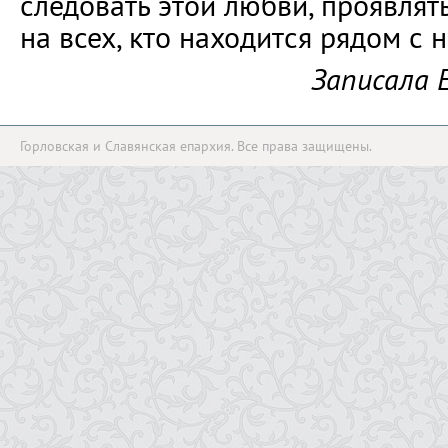
следовать этой любви, проявлят
на всех, кто находится рядом с 
Записала 
Горловская и Славянская епархия. Все права защищены.