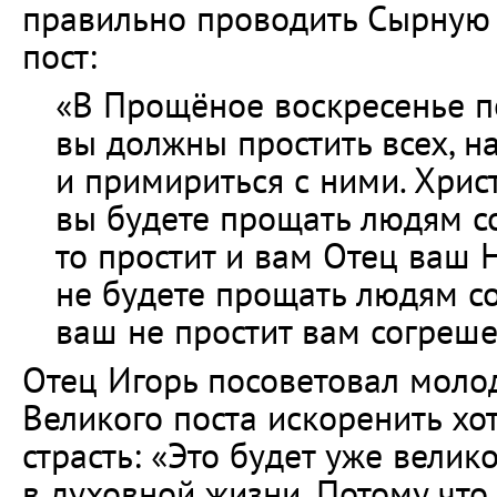
правильно проводить Сырную 
пост:
«В Прощёное воскресенье п
вы должны простить всех, на
и примириться с ними. Хрис
вы будете прощать людям с
то простит и вам Отец ваш 
не будете прощать людям со
ваш не простит вам согреш
Отец Игорь посоветовал моло
Великого поста искоренить хо
страсть: «Это будет уже велик
в духовной жизни. Потому что