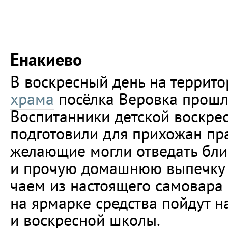
Енакиево
В воскресный день на террит
храма
посёлка Веровка прошл
Воспитанники детской воскре
подготовили для прихожан пр
желающие могли отведать блин
и прочую домашнюю выпечку и
чаем из настоящего самовара
на ярмарке средства пойдут 
и воскресной школы.