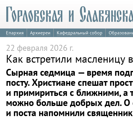
Епархия
Архиереи
Кафедральный собор
Образован
22 февраля 2026 г.
Как встретили масленицу 
Сырная седмица — время подг
посту. Христиане спешат прос
и примириться с ближними, а 
можно больше добрых дел. О
и поста напомнили священник