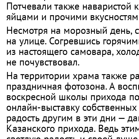
Потчевали также наваристой 
яйцами и прочими вкусностям
Несмотря на морозный день, 
на улице. Согревшись горячи
из настоящего самовара, холо
не почувствовал.
На территории храма также р
праздничная фотозона. А восп
воскресной школы прихода по
онлайн-выставку собственных 
радость другим в эти дни — д
Казанского прихода. Ведь эти
светлую радость и своей душе