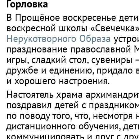
Горловка
В Прощёное воскресенье дети
воскресной школы «Свечечка
Нерукотворного Образа
устро
празднование православной 
игры, сладкий стол, сувениры 
дружбе и единению, придало 
и хорошего настроения.
Настоятель храма архимандри
поздравил детей с праздником
по поводу того, что, несмотря
дистанционного обучения, дет
коммуницировать и друг с дру