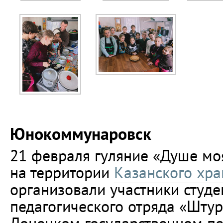
Юнокоммунаровск
21 февраля гуляние «Душе мо
на территории
Казанского хр
организовали участники студе
педагогического отряда «Шту