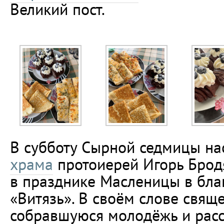
Великий пост.
В субботу Сырной седмицы на
храма
протоиерей Игорь Брод
в празднике Масленицы в бла
«Витязь». В своём слове свящ
собравшуюся молодёжь и расск