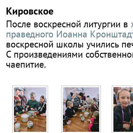
Кировское
После воскресной литургии в
праведного Иоанна Кронштад
воскресной школы учились пе
С произведениями собственног
чаепитие.