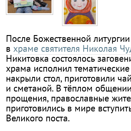
После Божественной литургии
в
храме святителя Николая Ч
Никитовка состоялось заговен
храма исполнил тематические
накрыли стол, приготовили ча
и сметаной. В тёплом общении,
прощения, православные жите
приготовились в мире вступит
Великого поста.