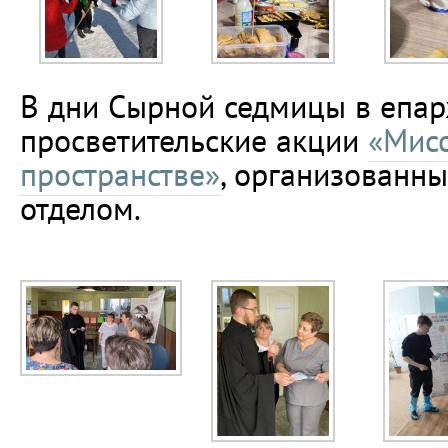
В дни Сырной седмицы в епар
просветительские акции
«Мис
пространстве»
, организованн
отделом.