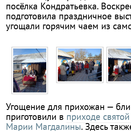
посёлка Кондратьевка. Воскр
подготовила праздничное выс
угощали горячим чаем из сам
Угощение для прихожан — бли
приготовили в
приходе святой
Марии Магдалины
. Здесь так