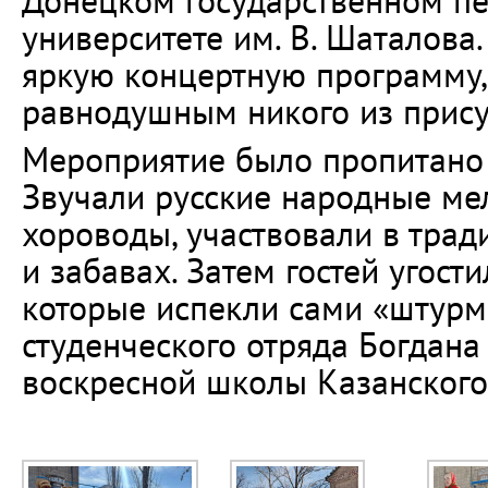
Донецком государственном пе
университете им. В. Шаталова
яркую концертную программу, 
равнодушным никого из прису
Мероприятие было пропитано
Звучали русские народные ме
хороводы, участвовали в тра
и забавах. Затем гостей угос
которые испекли сами «штур
студенческого отряда Богдана
воскресной школы Казанского